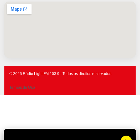
© 2026 Rádio Light FM 103.9 - Todos os direitos reservados.
Termos de Uso