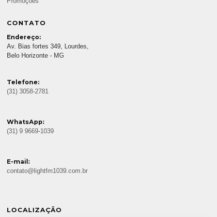
Promoções
CONTATO
Endereço:
Av. Bias fortes 349, Lourdes,
Belo Horizonte - MG
Telefone:
(31) 3058-2781
WhatsApp:
(31) 9 9669-1039
E-mail:
contato@lightfm1039.com.br
LOCALIZAÇÃO