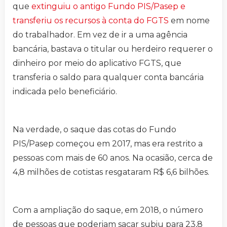
que
extinguiu o antigo Fundo PIS/Pasep e
transferiu os recursos à conta do FGTS
em nome
do trabalhador. Em vez de ir a uma agência
bancária, bastava o titular ou herdeiro requerer o
dinheiro por meio do aplicativo FGTS, que
transferia o saldo para qualquer conta bancária
indicada pelo beneficiário.
Na verdade, o saque das cotas do Fundo
PIS/Pasep começou em 2017, mas era restrito a
pessoas com mais de 60 anos. Na ocasião, cerca de
4,8 milhões de cotistas resgataram R$ 6,6 bilhões.
Com a ampliação do saque, em 2018, o número
de pessoas que poderiam sacar subiu para 23,8