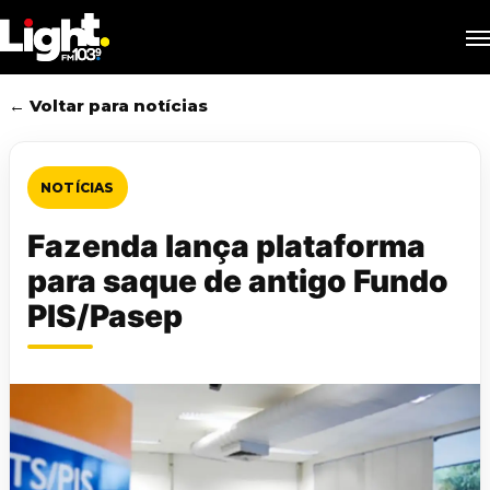
Skip
M
to
main
content
← Voltar para notícias
NOTÍCIAS
Fazenda lança plataforma
para saque de antigo Fundo
PIS/Pasep