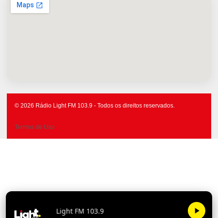
© 2026 Rádio Light FM 103.9 - Todos os direitos reservados.
Termos de Uso
Light FM 103.9