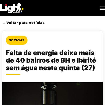
Skip
M
to
main
content
← Voltar para notícias
NOTÍCIAS
Falta de energia deixa mais
de 40 bairros de BH e Ibirité
sem água nesta quinta (27)