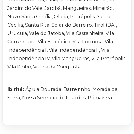
Jardim do Vale, Jatobá, Mangueiras, Mineirão,
Novo Santa Cecília, Olaria, Petrópolis, Santa
Cecília, Santa Rita, Solar do Barreiro, Tirol (BA),
Urucuia, Vale do Jatobá, Vila Castanheira, Vila
Corumbiara, Vila Ecológica, Vila Formosa, Vila
Independência I, Vila Independência II, Vila
Independência IV, Vila Mangueiras, Vila Petrópolis,
Vila Pinho, Vitória da Conquista.
Ibirité:
Águia Dourada, Barreirinho, Morada da
Serra, Nossa Senhora de Lourdes, Primavera.