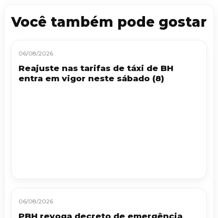
Você também pode gostar
06/08/2026
Reajuste nas tarifas de táxi de BH
entra em vigor neste sábado (8)
06/08/2026
PBH revoga decreto de emergência