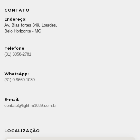
CONTATO
Endereço:
Av. Bias fortes 349, Lourdes,
Belo Horizonte - MG
Telefone:
(31) 3058-2781
WhatsApp:
(31) 9 9669-1039
E-mail:
contato@lightfm1039.com.br
LOCALIZAÇÃO