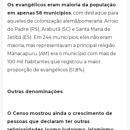
Os evangélicos eram maioria da população
em apenas 58 municípios
, com destaque para
aqueles de colonização alemã/pomerana: Arroio
do Padre (RS), Arabutã (SC) e Santa Maria de
Jetibá (ES). Em 244 municípios, eles não eram
maioria, mas representavam a principal religião.
Manacapuru (AM) era o município com mais de
100 mil habitantes que registrou a maior
proporção de evangélicos (51,8%).
Outras denominações
O Censo mostrou ainda o crescimento de
pessoas que declaram ter outras
religiosidades (como judaísmo, islamismo,