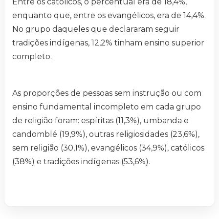
Entre os católicos, o percentual era de 18,4%,
enquanto que, entre os evangélicos, era de 14,4%.
No grupo daqueles que declararam seguir
tradições indígenas, 12,2% tinham ensino superior
completo.
As proporções de pessoas sem instrução ou com
ensino fundamental incompleto em cada grupo
de religião foram: espíritas (11,3%), umbanda e
candomblé (19,9%), outras religiosidades (23,6%),
sem religião (30,1%), evangélicos (34,9%), católicos
(38%) e tradições indígenas (53,6%).