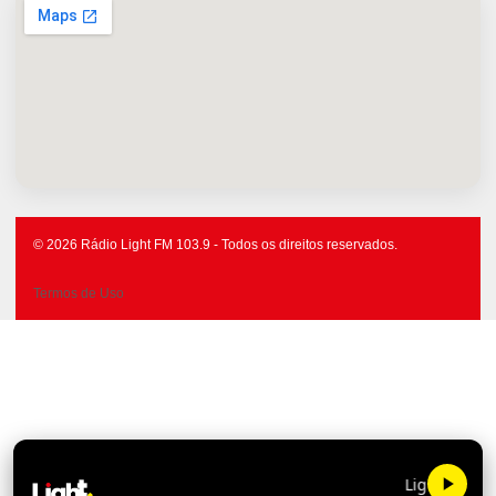
© 2026 Rádio Light FM 103.9 - Todos os direitos reservados.
Termos de Uso
Light FM 103.9