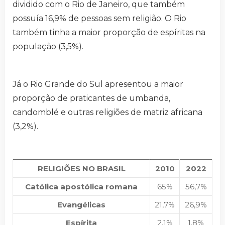
dividido com o Rio de Janeiro, que também
possuía 16,9% de pessoas sem religião. O Rio
também tinha a maior proporção de espíritas na
população (3,5%).
Já o Rio Grande do Sul apresentou a maior
proporção de praticantes de umbanda,
candomblé e outras religiões de matriz africana
(3,2%).
RELIGIÕES NO BRASIL
2010
2022
Católica apostólica romana
65%
56,7%
Evangélicas
21,7%
26,9%
Espírita
2,1%
1,8%