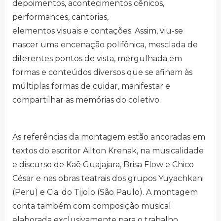
depoimentos, acontecimentos cênicos,
performances, cantorias,
elementos visuais e contações. Assim, viu-se
nascer uma encenação polifônica, mesclada de
diferentes pontos de vista, mergulhada em
formas e conteúdos diversos que se afinam às
múltiplas formas de cuidar, manifestar e
compartilhar as memórias do coletivo.
As referências da montagem estão ancoradas em
textos do escritor Ailton Krenak, na musicalidade
e discurso de Kaê Guajajara, Brisa Flow e Chico
César e nas obras teatrais dos grupos Yuyachkani
(Peru) e Cia. do Tijolo (São Paulo). A montagem
conta também com composição musical
elaborada exclusivamente para o trabalho.