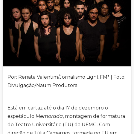
Por: Renata Valentim/Jornalismo Light FM* | Foto:
Divulgação/Naum Produtora
Está em cartaz até o dia 17 de dezembro o
espetáculo
Memorada
, montagem de formatura
do Teatro Universitário (TU) da UFMG. Com
direção de Júlia Camargos, formada no TU em