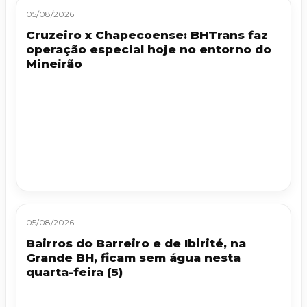
05/08/2026
Cruzeiro x Chapecoense: BHTrans faz
operação especial hoje no entorno do
Mineirão
05/08/2026
Bairros do Barreiro e de Ibirité, na
Grande BH, ficam sem água nesta
quarta-feira (5)