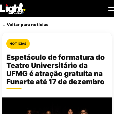
Skip
M
to
main
content
← Voltar para notícias
NOTÍCIAS
Espetáculo de formatura do
Teatro Universitário da
UFMG é atração gratuita na
Funarte até 17 de dezembro