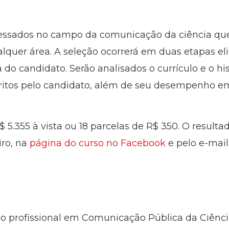
ressados no campo da comunicação da ciência q
quer área. A seleção ocorrerá em duas etapas eli
 do candidato. Serão analisados o currículo e o his
ritos pelo candidato, além de seu desempenho em 
5.355 à vista ou 18 parcelas de R$ 350. O resultad
iro, na
página do curso no Facebook
e pelo e-mail
o profissional em Comunicação Pública da Ciênc