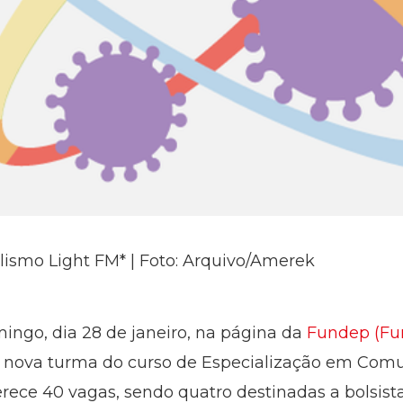
lismo Light FM* | Foto: Arquivo/Amerek
ngo, dia 28 de janeiro, na página da
Fundep (Fu
a a nova turma do curso de Especialização em Com
ece 40 vagas, sendo quatro destinadas a bolsista