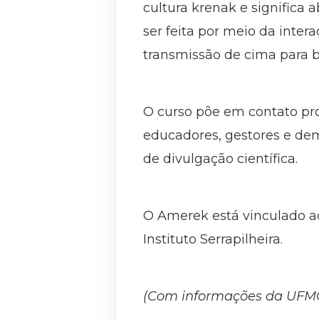
cultura krenak e significa 
ser feita por meio da inte
transmissão de cima para b
O curso põe em contato prof
educadores, gestores e dem
de divulgação científica.
O Amerek está vinculado ao
Instituto Serrapilheira.
(Com informações da UFM