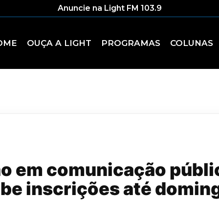
Anuncie na Light FM 103.9
OME
OUÇA A LIGHT
PROGRAMAS
COLUNAS
ão em comunicação públic
be inscrições até domin