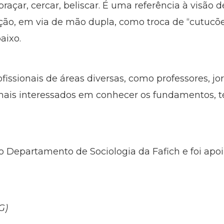
abraçar, cercar, beliscar. É uma referência à visã
ração, em via de mão dupla, como troca de “cutuc
aixo.
issionais de áreas diversas, como professores, jor
ais interessados em conhecer os fundamentos, téc
 Departamento de Sociologia da Fafich e foi apo
G)