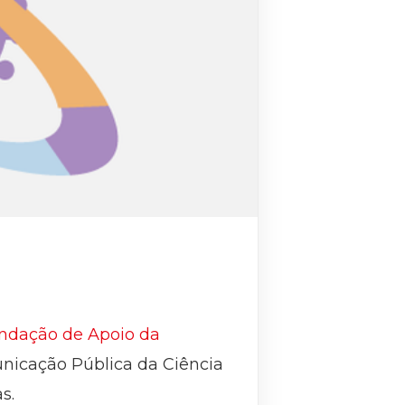
ndação de Apoio da
unicação Pública da Ciência
s.