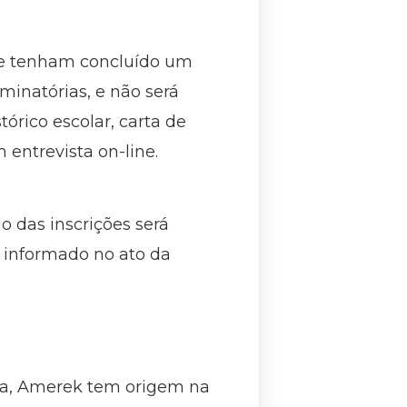
ue tenham concluído um
minatórias, e não será
tórico escolar, carta de
entrevista on-line.
o das inscrições será
 informado no ato da
ia, Amerek tem origem na