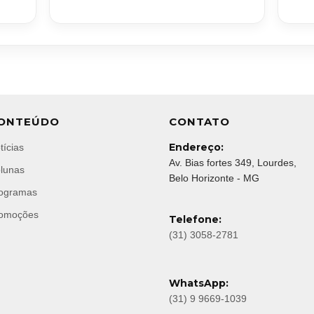
ONTEÚDO
CONTATO
Endereço:
tícias
Av. Bias fortes 349, Lourdes,
lunas
Belo Horizonte - MG
ogramas
omoções
Telefone:
(31) 3058-2781
WhatsApp:
(31) 9 9669-1039