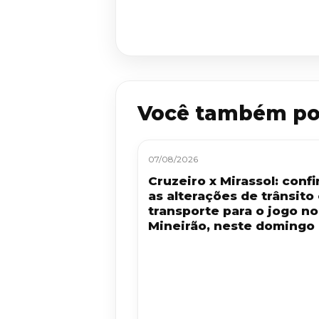
Você também po
07/08/2026
Cruzeiro x Mirassol: confi
as alterações de trânsito
transporte para o jogo no
Mineirão, neste domingo 