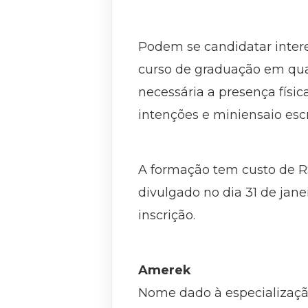
Podem se candidatar inte
curso de graduação em qual
necessária a presença física
intenções e miniensaio esc
A formação tem custo de R$ 
divulgado no dia 31 de jane
inscrição.
Amerek
Nome dado à especializaçã