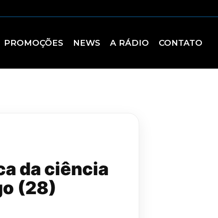
PROMOÇÕES
NEWS
A RÁDIO
CONTATO
a da ciência
go (28)