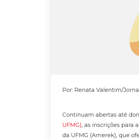
Por: Renata Valentim/Jorna
Continuam abertas até domi
UFMG)
, as inscrições par
da UFMG (Amerek), que ofer