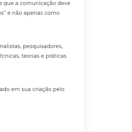
o de que a comunicação deve
ões” e não apenas como
nalistas, pesquisadores,
nicas, teorias e práticas
iado em sua criação pelo