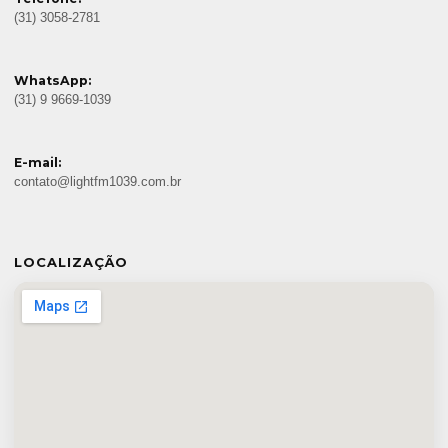
(31) 3058-2781
WhatsApp:
(31) 9 9669-1039
E-mail:
contato@lightfm1039.com.br
LOCALIZAÇÃO