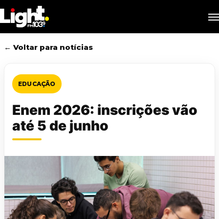
Skip
M
to
main
content
← Voltar para notícias
EDUCAÇÃO
Enem 2026: inscrições vão
até 5 de junho