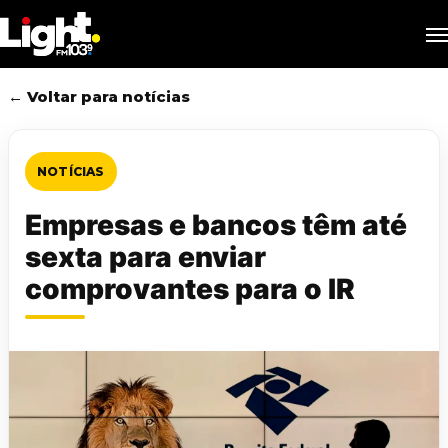
Skip
M
to
main
content
← Voltar para notícias
NOTÍCIAS
Empresas e bancos têm até
sexta para enviar
comprovantes para o IR