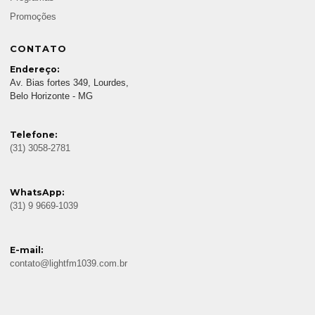
Promoções
CONTATO
Endereço:
Av. Bias fortes 349, Lourdes,
Belo Horizonte - MG
Telefone:
(31) 3058-2781
WhatsApp:
(31) 9 9669-1039
E-mail:
contato@lightfm1039.com.br