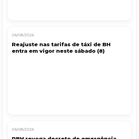
06/08/2026
Reajuste nas tarifas de táxi de BH
entra em vigor neste sábado (8)
06/08/2026
PBH revoga decreto de emergência