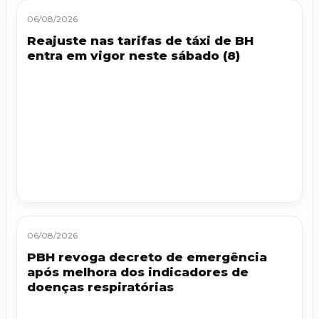
06/08/2026
Reajuste nas tarifas de táxi de BH
entra em vigor neste sábado (8)
06/08/2026
PBH revoga decreto de emergência
após melhora dos indicadores de
doenças respiratórias