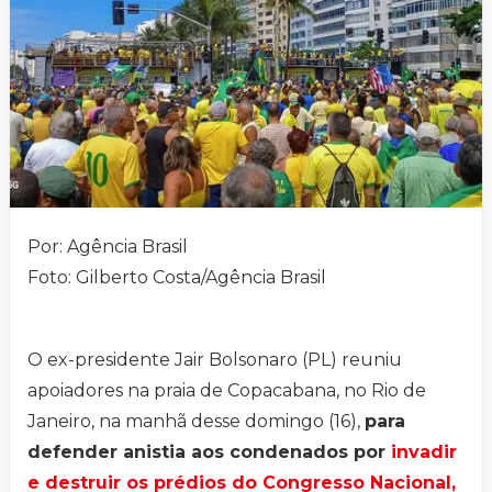
Por: Agência Brasil
Foto: Gilberto Costa/Agência Brasil
O ex-presidente Jair Bolsonaro (PL) reuniu
apoiadores na praia de Copacabana, no Rio de
Janeiro, na manhã desse domingo (16),
para
defender anistia aos condenados por
invadir
e destruir os prédios do Congresso Nacional,