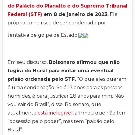
do Palácio do Planalto e do Supremo Tribunal
Federal (STF)
em 8 de janeiro de 2023.
Ele
próprio corre risco de ser condenado por
tentativa de golpe de Estado.
Em seu discurso,
Bolsonaro afirmou que não
fugirá do Brasil para evitar uma eventual
prisão ordenada pelo STF.
“O que eles querem
é uma condenação. Se é 17 anos para as pessoas
humildes, é para justificar 28 anos para mim. Não
vou sair do Brasil”, disse. Bolsonaro, que
atualmente
está inelegível
, afirmou que não tem
“obsessão pelo poder”, mas tem “paixão pelo
Brasil”.