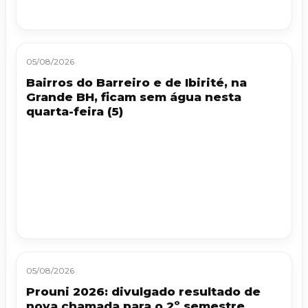
05/08/2026
Bairros do Barreiro e de Ibirité, na
Grande BH, ficam sem água nesta
quarta-feira (5)
05/08/2026
Prouni 2026: divulgado resultado de
nova chamada para o 2º semestre