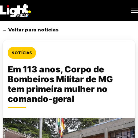
Skip
M
to
main
content
← Voltar para notícias
NOTÍCIAS
Em 113 anos, Corpo de
Bombeiros Militar de MG
tem primeira mulher no
comando-geral