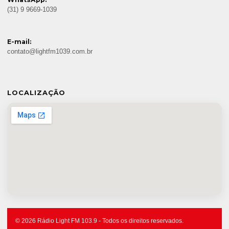
(31) 9 9669-1039
E-mail:
contato@lightfm1039.com.br
LOCALIZAÇÃO
© 2026 Rádio Light FM 103.9 - Todos os direitos reservados.