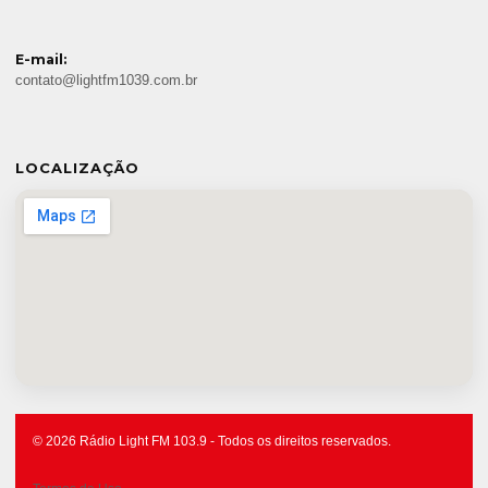
E-mail:
contato@lightfm1039.com.br
LOCALIZAÇÃO
© 2026 Rádio Light FM 103.9 - Todos os direitos reservados.