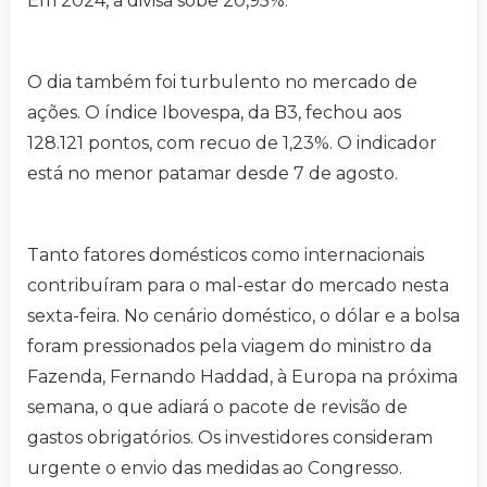
Em 2024, a divisa sobe 20,95%.
O dia também foi turbulento no mercado de
ações. O índice Ibovespa, da B3, fechou aos
128.121 pontos, com recuo de 1,23%. O indicador
está no menor patamar desde 7 de agosto.
Tanto fatores domésticos como internacionais
contribuíram para o mal-estar do mercado nesta
sexta-feira. No cenário doméstico, o dólar e a bolsa
foram pressionados pela viagem do ministro da
Fazenda, Fernando Haddad, à Europa na próxima
semana, o que adiará o pacote de revisão de
gastos obrigatórios. Os investidores consideram
urgente o envio das medidas ao Congresso.