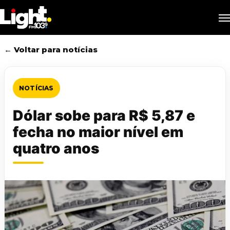
Skip
M
to
main
content
← Voltar para notícias
NOTÍCIAS
Dólar sobe para R$ 5,87 e
fecha no maior nível em
quatro anos