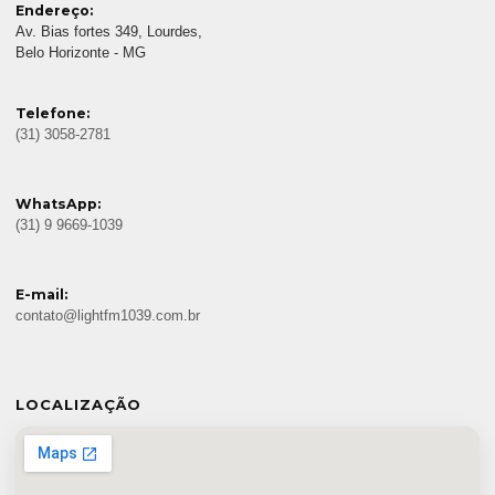
Endereço:
Av. Bias fortes 349, Lourdes,
Belo Horizonte - MG
Telefone:
(31) 3058-2781
WhatsApp:
(31) 9 9669-1039
E-mail:
contato@lightfm1039.com.br
LOCALIZAÇÃO