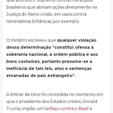
que acionou o Supremo contra municípios
brasileiros que abriram ações diretamente na
Justiça do Reino Unido, em casos contra
mineradoras britânicas, por exemplo.
O ministro escreveu que
qualquer violação
dessa determinação “constitui ofensa à
soberania nacional, à ordem pública e aos
bons costumes, portanto presume-se a
ineficácia de tais leis, atos e sentenças
emanadas de país estrangeiro”.
A liminar de Dino foi concedida no momento em
que o presidente dos Estados Unidos, Donald
Trump, impõe um
tarifaço contra o Brasil
e