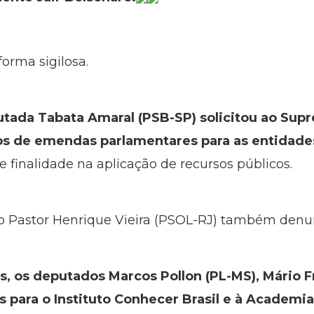
forma sigilosa.
putada Tabata Amaral (PSB-SP) solicitou ao Sup
os de emendas parlamentares para as entidade
 finalidade na aplicação de recursos públicos.
o Pastor Henrique Vieira (PSOL-RJ) também denu
 os deputados Marcos Pollon (PL-MS), Mário Fri
para o Instituto Conhecer Brasil e à Academia