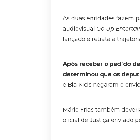
As duas entidades fazem p
audiovisual
Go Up Enterta
lançado e retrata a trajetór
Após receber o pedido de 
determinou que os deputa
e Bia Kicis negaram o envio
Mário Frias também deveria
oficial de Justiça enviado 