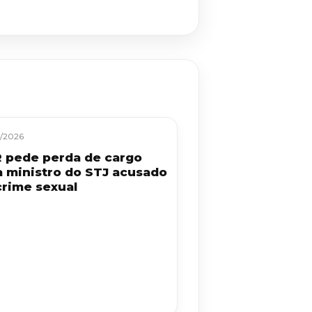
/2026
 pede perda de cargo
a ministro do STJ acusado
crime sexual