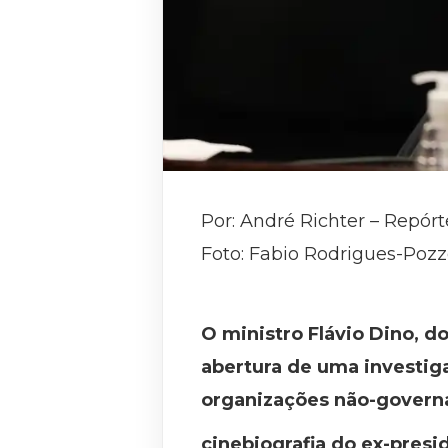
Por: André Richter – Repórt
Foto: Fabio Rodrigues-Poz
O ministro Flávio Dino, do
abertura de uma investig
organizações não-governa
cinebiografia do ex-presi