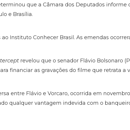
determinou que a Câmara dos Deputados informe o
o e Brasília.
s ao Instituto Conhecer Brasil. As emendas ocorr
ntercept
revelou que o senador Flávio Bolsonaro (P
ra financiar as gravações do filme que retrata a v
rsa entre Flávio e Vorcaro, ocorrida em novembro
do qualquer vantagem indevida com o banqueiro 