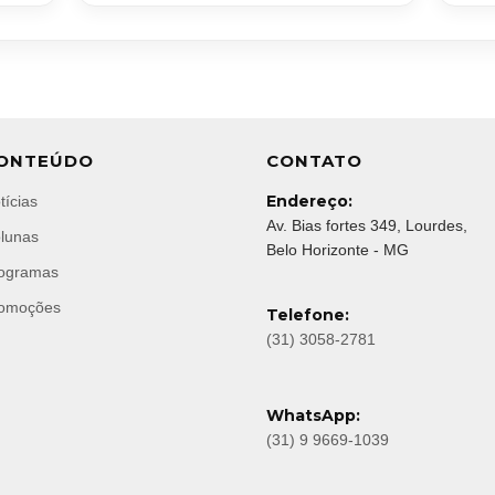
ONTEÚDO
CONTATO
Endereço:
tícias
Av. Bias fortes 349, Lourdes,
lunas
Belo Horizonte - MG
ogramas
omoções
Telefone:
(31) 3058-2781
WhatsApp:
(31) 9 9669-1039