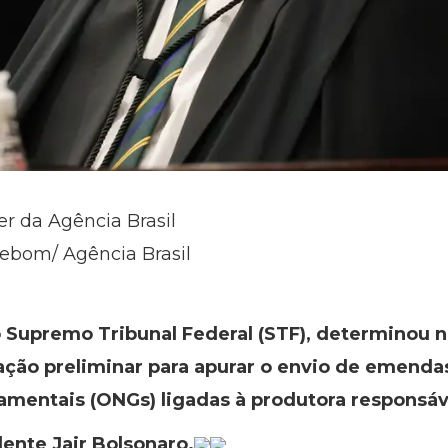
er da Agência Brasil
zebom/ Agência Brasil
 Supremo Tribunal Federal (STF), determinou nes
ação preliminar para apurar o envio de emenda
mentais (ONGs) ligadas à produtora responsáv
dente Jair Bolsonaro.