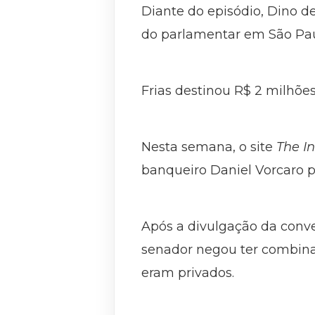
Diante do episódio, Dino 
do parlamentar em São Paul
Frias destinou R$ 2 milhõe
Nesta semana, o site
The I
banqueiro Daniel Vorcaro pa
Após a divulgação da conve
senador negou ter combina
eram privados.