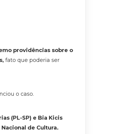
remo providências sobre o
s,
fato que poderia ser
nciou o caso.
as (PL-SP) e Bia Kicis
 Nacional de Cultura.