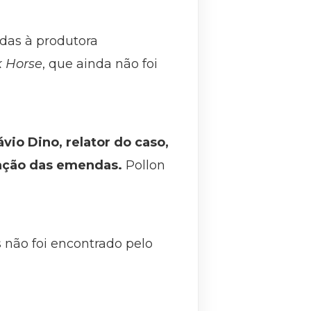
das à produtora
 Horse
, que ainda não foi
vio Dino, relator do caso,
nação das emendas.
Pollon
 não foi encontrado pelo