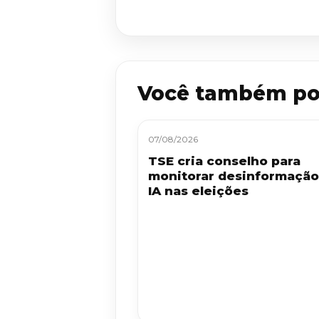
Você também po
07/08/2026
TSE cria conselho para
monitorar desinformação
IA nas eleições