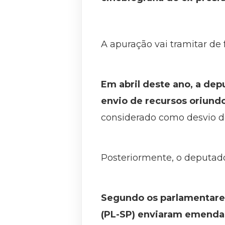
A apuração vai tramitar de 
Em abril deste ano, a de
envio de recursos oriund
considerado como desvio de
Posteriormente, o deputad
Segundo os parlamentares,
(PL-SP) enviaram emendas 