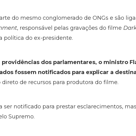
arte do mesmo conglomerado de ONGs e são liga
inment
, responsável pelas gravações do filme
Dark
ia política do ex-presidente.
providências dos parlamentares, o ministro Flá
dos fossem notificados para explicar a desti
 direto de recursos para produtora do filme.
 ser notificado para prestar esclarecimentos, mas
pelo Supremo.