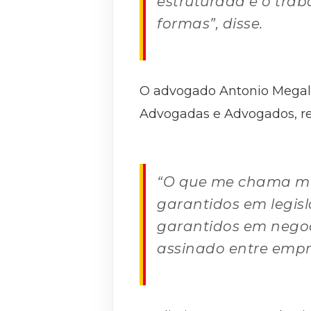
estruturada e o trab
formas”, disse.
O advogado Antonio Megale,
Advogadas e Advogados, re
“O que me chama mui
garantidos em legisl
garantidos em negoc
assinado entre empre