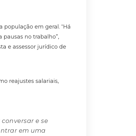
a população em geral. “Há
a pausas no trabalho”,
a e assessor jurídico de
 reajustes salariais,
 conversar e se
 entrar em uma