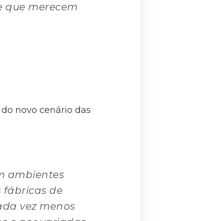
 e que merecem
 do novo cenário das
em ambientes
 fábricas de
cada vez menos