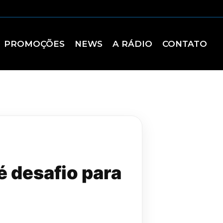
PROMOÇÕES
NEWS
A RÁDIO
CONTATO
 desafio para