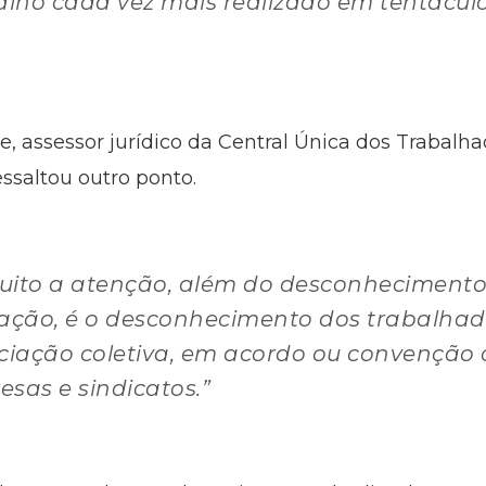
alho cada vez mais realizado em tentáculo
 assessor jurídico da Central Única dos Trabalha
ssaltou outro ponto.
to a atenção, além do desconhecimento 
ação, é o desconhecimento dos trabalhado
iação coletiva, em acordo ou convenção c
sas e sindicatos.”