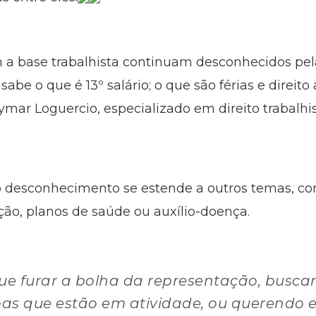
 a base trabalhista continuam desconhecidos pel
be o que é 13º salário; o que são férias e direito 
ar Loguercio, especializado em direito trabalhist
 desconhecimento se estende a outros temas, como
ção, planos de saúde ou auxílio-doença.
ue furar a bolha da representação, buscar
as que estão em atividade, ou querendo