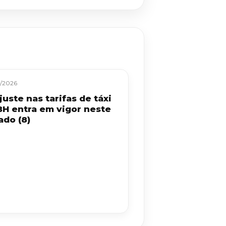
/2026
uste nas tarifas de táxi
BH entra em vigor neste
ado (8)