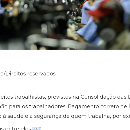
a/Direitos reservados
tos trabalhistas, previstos na Consolidação das L
o para os trabalhadores. Pagamento correto de h
 à saúde e à segurança de quem trabalha, por ex
 entre eles.