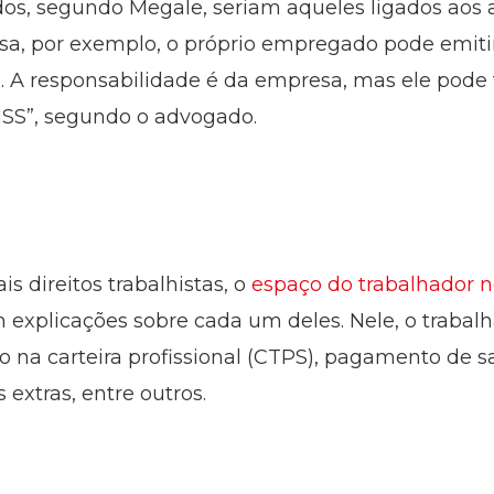
os, segundo Megale, seriam aqueles ligados aos 
sa, por exemplo, o próprio empregado pode emit
 A responsabilidade é da empresa, mas ele pode fa
NSS”, segundo o advogado.
is direitos trabalhistas, o
espaço do trabalhador n
m explicações sobre cada um deles. Nele, o traba
 na carteira profissional (CTPS), pagamento de salár
s extras, entre outros.