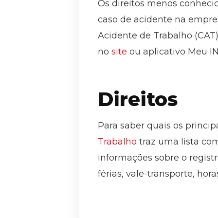
Os direitos menos conhecid
caso de acidente na empre
Acidente de Trabalho (CAT).
no
site
ou aplicativo Meu I
Direitos
Para saber quais os principa
Trabalho
traz uma lista co
informações sobre o registro
férias, vale-transporte, hora