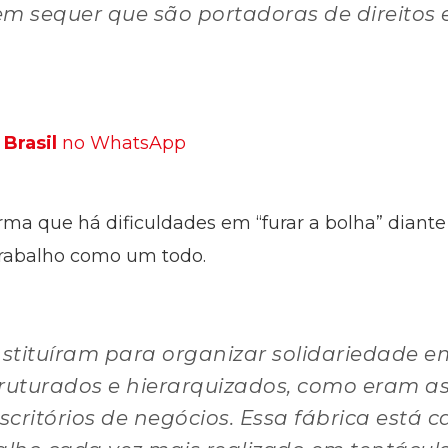
em sequer que são portadoras de direitos
Brasil
no WhatsApp
rma que há dificuldades em “furar a bolha” diante
rabalho como um todo.
onstituíram para organizar solidariedade 
ruturados e hierarquizados, como eram as
critórios de negócios. Essa fábrica está 