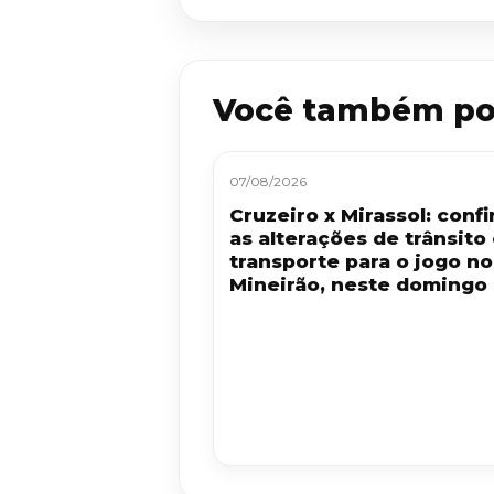
Você também po
07/08/2026
Cruzeiro x Mirassol: confi
as alterações de trânsito
transporte para o jogo no
Mineirão, neste domingo 