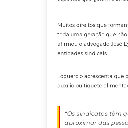
Muitos direitos que formam
toda uma geração que não sa
afirmou o advogado José Eym
entidades sindicais.
Loguercio acrescenta que o
auxílio ou tíquete alimenta
“Os sindicatos têm q
aproximar das pesso