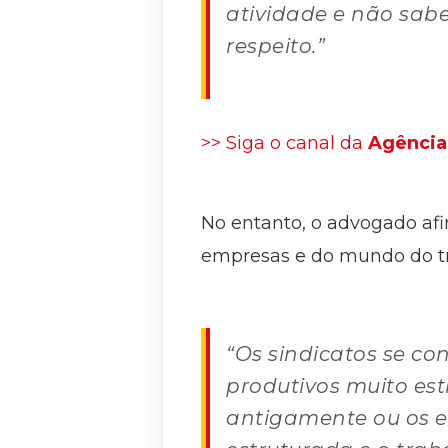
atividade e não sab
respeito.”
>> Siga o canal da
Agência 
No entanto, o advogado afi
empresas e do mundo do t
“Os sindicatos se c
produtivos muito est
antigamente ou os es