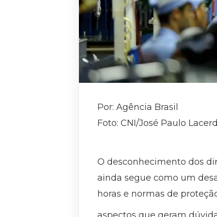
Por: Agência Brasil
Foto: CNI/José Paulo Lacerd
O desconhecimento dos direi
ainda segue como um desafi
horas e normas de proteção
aspectos que geram dúvidas