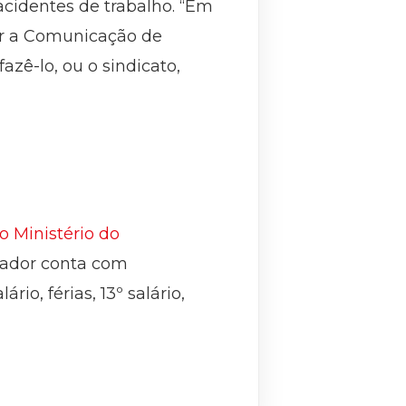
acidentes de trabalho. “Em
ir a Comunicação de
zê-lo, ou o sindicato,
o Ministério do
lhador conta com
io, férias, 13º salário,