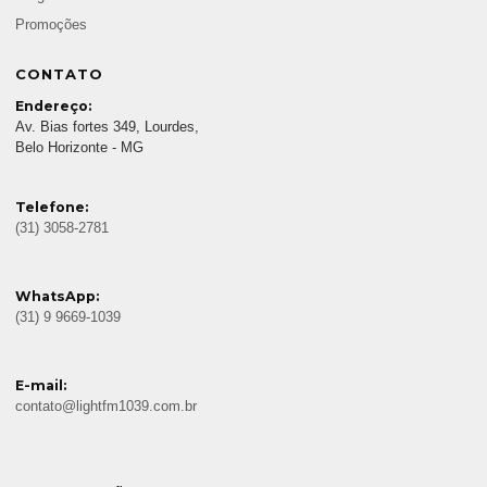
Promoções
CONTATO
Endereço:
Av. Bias fortes 349, Lourdes,
Belo Horizonte - MG
Telefone:
(31) 3058-2781
WhatsApp:
(31) 9 9669-1039
E-mail:
contato@lightfm1039.com.br