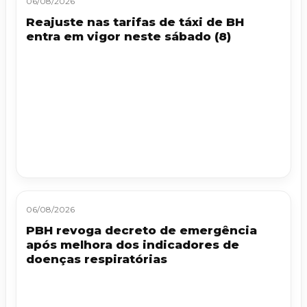
06/08/2026
Reajuste nas tarifas de táxi de BH
entra em vigor neste sábado (8)
06/08/2026
PBH revoga decreto de emergência
após melhora dos indicadores de
doenças respiratórias