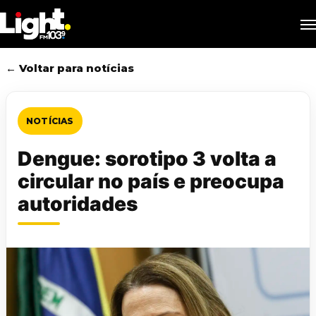
Skip
M
to
main
content
← Voltar para notícias
NOTÍCIAS
Dengue: sorotipo 3 volta a
circular no país e preocupa
autoridades