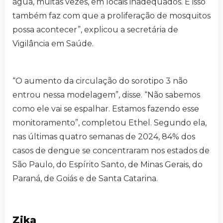
água, muitas vezes, em locais inadequados. E isso
também faz com que a proliferação de mosquitos
possa acontecer”, explicou a secretária de
Vigilância em Saúde.
“O aumento da circulação do sorotipo 3 não
entrou nessa modelagem”, disse. “Não sabemos
como ele vai se espalhar. Estamos fazendo esse
monitoramento”, completou Ethel. Segundo ela,
nas últimas quatro semanas de 2024, 84% dos
casos de dengue se concentraram nos estados de
São Paulo, do Espírito Santo, de Minas Gerais, do
Paraná, de Goiás e de Santa Catarina.
Zika