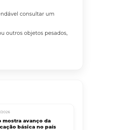
endável consultar um
u outros objetos pesados,
/2026
b mostra avanço da
cação básica no país