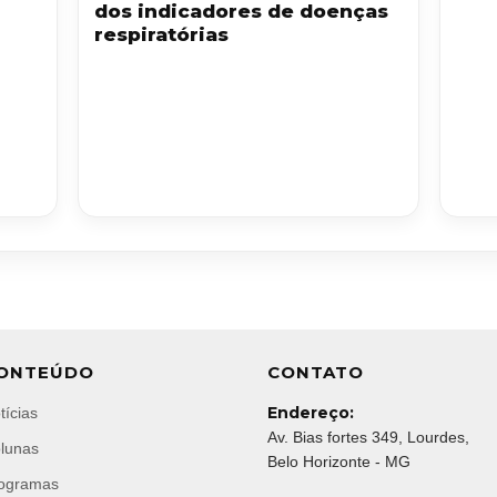
dos indicadores de doenças
respiratórias
ONTEÚDO
CONTATO
Endereço:
tícias
Av. Bias fortes 349, Lourdes,
lunas
Belo Horizonte - MG
ogramas