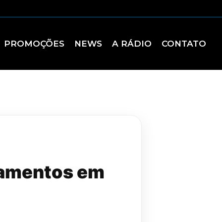
PROMOÇÕES
NEWS
A RÁDIO
CONTATO
izamentos em