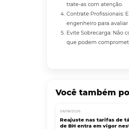
trate-as com atenção.
Contrate Profissionais
engenheiro para avaliar
Evite Sobrecarga: Não c
que podem comprometer
Você também po
06/08/2026
Reajuste nas tarifas de tá
de BH entra em vigor nes