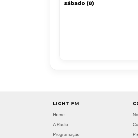
sábado (8)
LIGHT FM
C
Home
No
A Rádio
Co
Programação
Pr