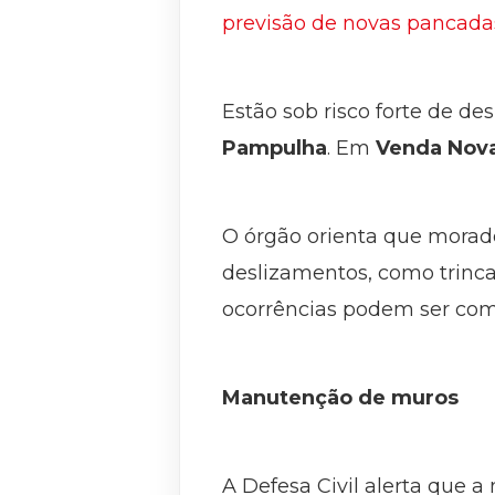
previsão de novas pancada
Estão sob risco forte de de
Pampulha
. Em
Venda Nov
O órgão orienta que morad
deslizamentos, como trincas
ocorrências podem ser comu
Manutenção de muros
A Defesa Civil alerta que a