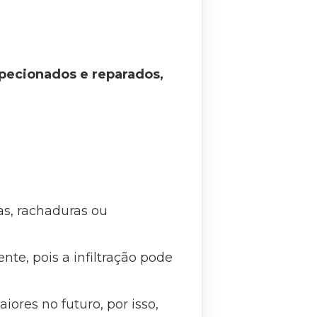
specionados e reparados,
as, rachaduras ou
e, pois a infiltração pode
ores no futuro, por isso,