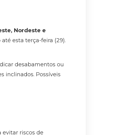
este, Nordeste e
até esta terça-feira (29).
ndicar desabamentos ou
 inclinados. Possíveis
evitar riscos de