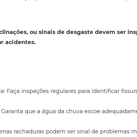
clinações, ou sinais de desgaste devem ser in
r acidentes.
: Faça inspeções regulares para identificar fissur
 Garanta que a água da chuva escoe adequadament
enas rachaduras podem ser sinal de problemas mai