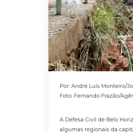
Por: André Luís Monteiro/J
Foto: Fernando Frazão/Agên
A Defesa Civil de Belo Hori
algumas regionais da capit