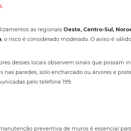
s
.
slizamentos as regionais
Oeste, Centro-Sul, Noro
a
, o risco é considerado moderado. O aviso é válido 
ores desses locais observem sinais que possam i
 nas paredes, solo encharcado ou árvores e postes
nicadas pelo telefone 199.
 manutenção preventiva de muros é essencial para 