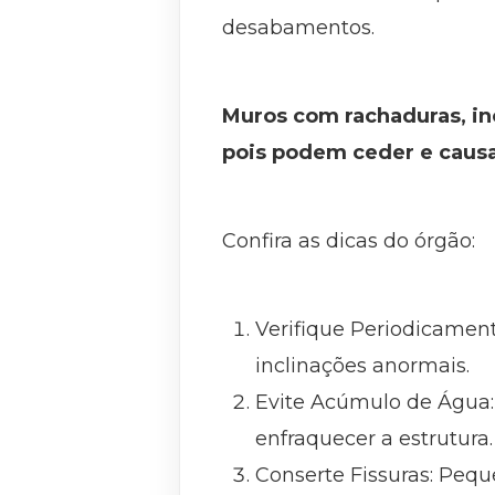
desabamentos.
Muros com rachaduras, in
pois podem ceder e causa
Confira as dicas do órgão:
Verifique Periodicamente
inclinações anormais.
Evite Acúmulo de Água:
enfraquecer a estrutura.
Conserte Fissuras: Pequ