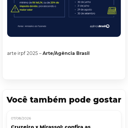
arte irpf 2025 –
Arte/Agência Brasil
Você também pode gostar
07/08/2026
Cruzeiro x Mirassol: confira as