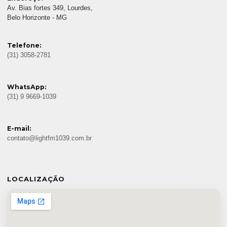
Av. Bias fortes 349, Lourdes,
Belo Horizonte - MG
Telefone:
(31) 3058-2781
WhatsApp:
(31) 9 9669-1039
E-mail:
contato@lightfm1039.com.br
LOCALIZAÇÃO