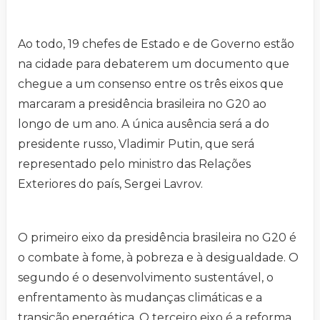
Ao todo, 19 chefes de Estado e de Governo estão
na cidade para debaterem um documento que
chegue a um consenso entre os três eixos que
marcaram a presidência brasileira no G20 ao
longo de um ano. A única ausência será a do
presidente russo, Vladimir Putin, que será
representado pelo ministro das Relações
Exteriores do país, Sergei Lavrov.
O primeiro eixo da presidência brasileira no G20 é
o combate à fome, à pobreza e à desigualdade. O
segundo é o desenvolvimento sustentável, o
enfrentamento às mudanças climáticas e a
transição energética. O terceiro eixo é a reforma