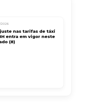
/2026
uste nas tarifas de táxi
BH entra em vigor neste
ado (8)