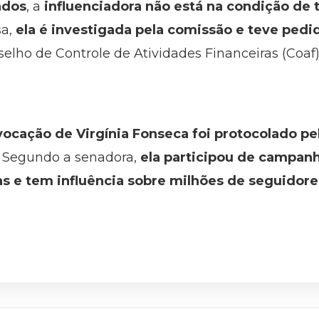
ados
, a
influenciadora não está na condição de
sa,
ela é investigada pela comissão e teve pedi
elho de Controle de Atividades Financeiras (Coaf)
ocação de Virgínia Fonseca foi protocolado pe
. Segundo a senadora,
ela participou de campanh
s e tem influência sobre milhões de seguidor