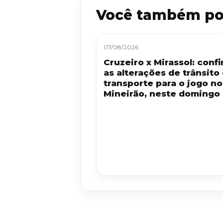
Você também po
07/08/2026
Cruzeiro x Mirassol: confi
as alterações de trânsito
transporte para o jogo no
Mineirão, neste domingo 