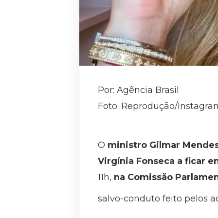
Por: Agência Brasil
Foto: Reprodução/Instagra
O
ministro Gilmar Mende
Virgínia Fonseca a ficar 
11h,
na Comissão Parlament
salvo-conduto feito pelos 