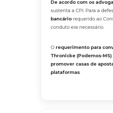
De acordo com os advog
sustenta a CPI. Para a defe
bancário
requerido ao Cons
conduto era necessário.
O
requerimento para conv
Thronicke (Podemos-MS)
promover casas de aposta
plataformas
.