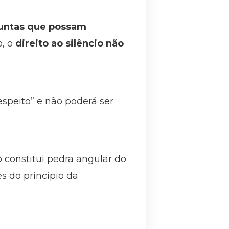
rguntas que possam
o, o
direito ao silêncio não
speito” e não poderá ser
o constitui pedra angular do
s do princípio da