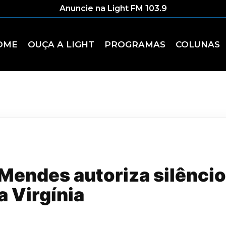
Anuncie na Light FM 103.9
OME
OUÇA A LIGHT
PROGRAMAS
COLUNAS
 Mendes autoriza silêncio
a Virgínia