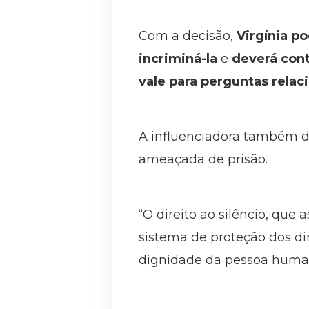
Com a decisão,
Virgínia p
incriminá-la
e
deverá con
vale para perguntas relac
A influenciadora também de
ameaçada de prisão.
“O direito ao silêncio, que
sistema de proteção dos dir
dignidade da pessoa humana