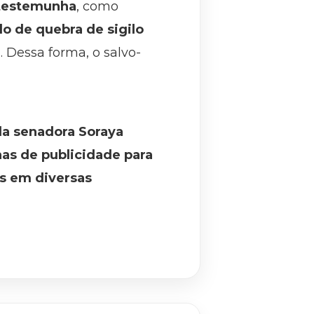
 testemunha
, como
do de quebra de sigilo
. Dessa forma, o salvo-
la senadora Soraya
as de publicidade para
es em diversas