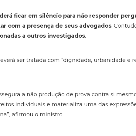
oderá ficar em silêncio para não responder pe
tar com a presença de seus advogados
. Contud
ionadas a outros investigados
.
verá ser tratada com “dignidade, urbanidade e re
 assegura a não produção de prova contra si mesm
eitos individuais e materializa uma das expressõe
”, afirmou o ministro.