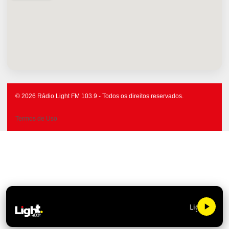
© 2026 Rádio Light FM 103.9 - Todos os direitos reservados.
Termos de Uso
Light FM 103.