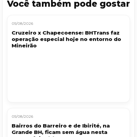
Você também pode gostar
05/08/2026
Cruzeiro x Chapecoense: BHTrans faz
operação especial hoje no entorno do
Mineirão
05/08/2026
Bairros do Barreiro e de Ibirité, na
Grande BH, ficam sem água nesta