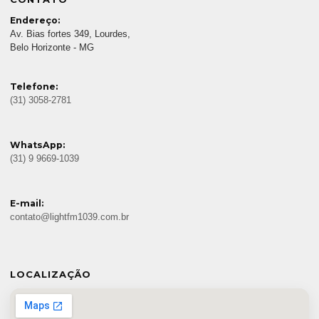
Endereço:
Av. Bias fortes 349, Lourdes,
Belo Horizonte - MG
Telefone:
(31) 3058-2781
WhatsApp:
(31) 9 9669-1039
E-mail:
contato@lightfm1039.com.br
LOCALIZAÇÃO