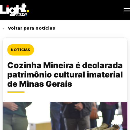
Skip
M
to
main
content
← Voltar para notícias
NOTÍCIAS
Cozinha Mineira é declarada
patrimônio cultural imaterial
de Minas Gerais