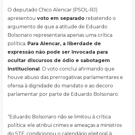
O deputado Chico Alencar (PSOL-RJ)
apresentou
voto em separado
rebatendo o
argumento de que a atitude de Eduardo
Bolsonaro representaria apenas uma crítica
política.
Para Alencar, a liberdade de
expressão não pode ser invocada para
ocultar discursos de ódio e sabotagem
institucional
. O voto conclui afirmando que
houve abuso das prerrogativas parlamentares e
ofensa à dignidade do mandato e ao decoro
parlamentar por parte de Eduardo Bolsonaro.
“Eduardo Bolsonaro não se limitou à crítica
política: ele atribui crimes e ameaças a ministros
do STF, condicionou o calendário eleitoral à