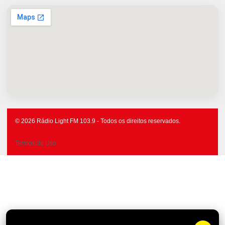
© 2026 Rádio Light FM 103.9 - Todos os direitos reservados.
Termos de Uso