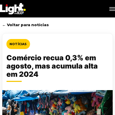
Skip
M
to
main
content
← Voltar para notícias
NOTÍCIAS
Comércio recua 0,3% em
agosto, mas acumula alta
em 2024