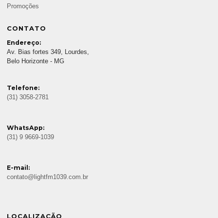
Promoções
CONTATO
Endereço:
Av. Bias fortes 349, Lourdes,
Belo Horizonte - MG
Telefone:
(31) 3058-2781
WhatsApp:
(31) 9 9669-1039
E-mail:
contato@lightfm1039.com.br
LOCALIZAÇÃO