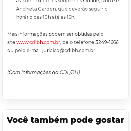
às 20h , exceto os shoppings Cidade, Norte e
Anchieta Garden, que deverão seguir o
horário das 10h até às 16h.
Mais informações podem ser obtidas pelo
site
www.cdlbh.com.br
, pelo telefone 3249-1666
ou pelo e-mail
juridico@cdlbh.com.br
(Com informações da CDL/BH)
Você também pode gostar