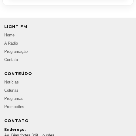
LIGHT FM
Home
A Rádio
Programação
Contato
CONTEÚDO
Notícias
Colunas
Programas
Promoções
CONTATO
Endereço:
Av. Bias fortes 349, Lourdes,