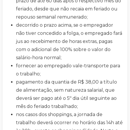
prazo de até 60 dias após o respectivo mês do
feriado, desde que não recaia em feriado ou
repouso semanal remunerado;
decorrido o prazo acima, se o empregador
não tiver concedido a folga, o empregado fará
jus ao recebimento de horas extras, pagas
com o adicional de 100% sobre o valor do
salário-hora normal;
fornecer ao empregado vale-transporte para
o trabalho;
pagamento da quantia de R$ 38,00 a título
de alimentação, sem natureza salarial, que
deverá ser pago até o 5º dia útil seguinte ao
mês do feriado trabalhado;
nos casos dos shoppings, a jornada de
trabalho deverá ocorrer no horário das 14h até