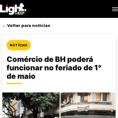
Skip
M
to
main
content
← Voltar para notícias
NOTÍCIAS
Comércio de BH poderá
funcionar no feriado de 1°
de maio