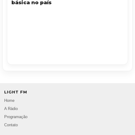
básica no país
LIGHT FM
Home
A Rádio
Programação
Contato