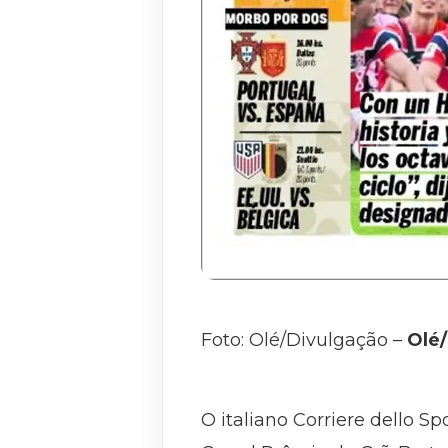
Foto: Olé/Divulgação –
Olé
O italiano Corriere dello Sp