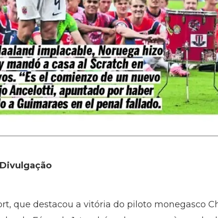
/Divulgação
ort, que destacou a vitória do piloto monegasco Cha