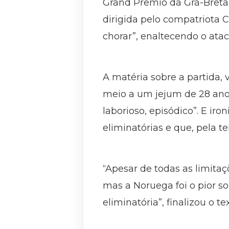
Grand Prêmio da Grã-Breta
dirigida pelo compatriota C
chorar”, enaltecendo o ata
A matéria sobre a partida, 
meio a um jejum de 28 anos
laborioso, episódico”. E ir
eliminatórias e que, pela te
“Apesar de todas as limitaçõ
mas a Noruega foi o pior s
eliminatória”, finalizou o te