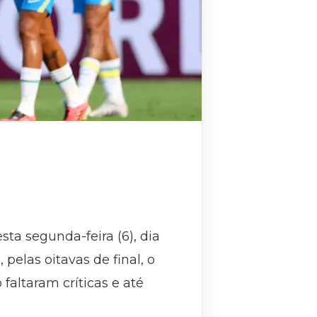
ta segunda-feira (6), dia
pelas oitavas de final, o
altaram críticas e até