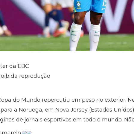
rter da EBC
roibida reprodução
Copa do Mundo repercutiu em peso no exterior. Nes
1 para a Noruega, em Nova Jersey (Estados Unidos), 
inas de jornais esportivos em todo o mundo. Não f
 amarelo.