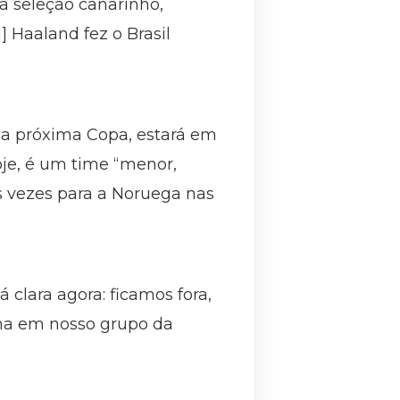
 seleção canarinho,
] Haaland fez o Brasil
, na próxima Copa, estará em
oje, é um time “menor,
as vezes para a Noruega nas
 clara agora: ficamos fora,
nha em nosso grupo da