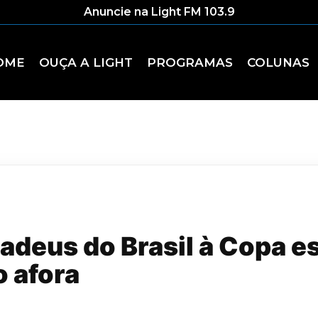
Anuncie na Light FM 103.9
OME
OUÇA A LIGHT
PROGRAMAS
COLUNAS
 adeus do Brasil à Copa 
 afora