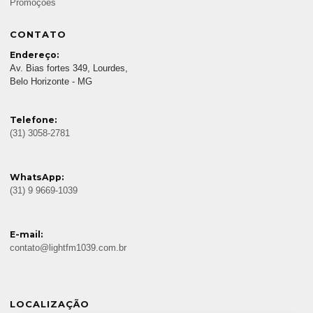
Promoções
CONTATO
Endereço:
Av. Bias fortes 349, Lourdes,
Belo Horizonte - MG
Telefone:
(31) 3058-2781
WhatsApp:
(31) 9 9669-1039
E-mail:
contato@lightfm1039.com.br
LOCALIZAÇÃO