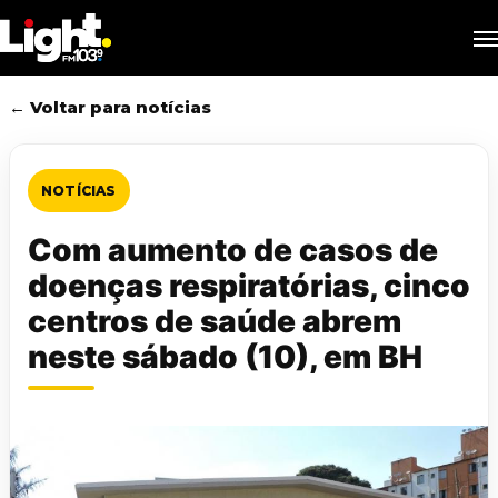
Skip
M
to
main
content
← Voltar para notícias
NOTÍCIAS
Com aumento de casos de
doenças respiratórias, cinco
centros de saúde abrem
neste sábado (10), em BH