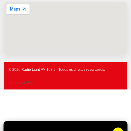
© 2026 Rádio Light FM 103.9 - Todos os direitos reservados.
Termos de Uso