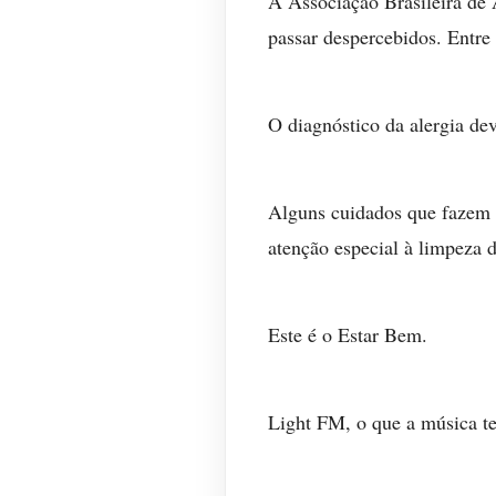
A Associação Brasileira de 
passar despercebidos. Entre 
O diagnóstico da alergia dev
Alguns cuidados que fazem a
atenção especial à limpeza d
Este é o Estar Bem.
Light FM, o que a música t