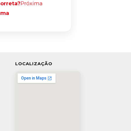
orreta?
Próxima
ama
LOCALIZAÇÃO