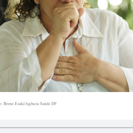
o: Breno Esaki/Agência Saúde DF