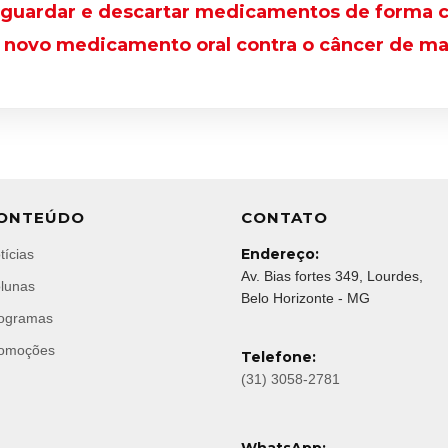
guardar e descartar medicamentos de forma c
a novo medicamento oral contra o câncer de m
ONTEÚDO
CONTATO
Endereço:
tícias
Av. Bias fortes 349, Lourdes,
lunas
Belo Horizonte - MG
ogramas
omoções
Telefone:
(31) 3058-2781