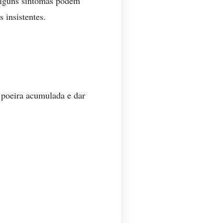
 Alguns sintomas podem
 insistentes.
r poeira acumulada e dar