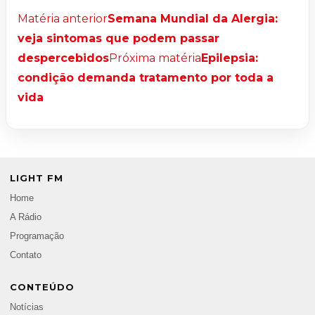
Matéria anterior
Semana Mundial da Alergia:
veja sintomas que podem passar
despercebidos
Próxima matéria
Epilepsia:
condição demanda tratamento por toda a
vida
LIGHT FM
Home
A Rádio
Programação
Contato
CONTEÚDO
Notícias