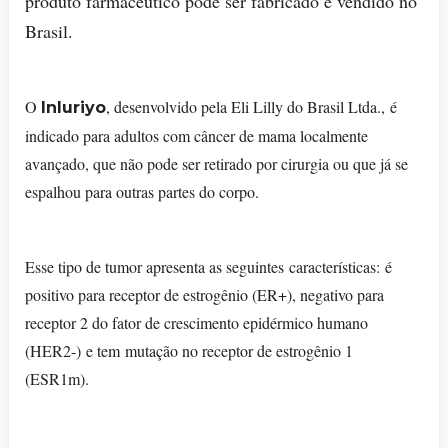
produto farmacêutico pode ser fabricado e vendido no
Brasil.
O
, desenvolvido pela Eli Lilly do Brasil Ltda., é
Inluriyo
indicado para adultos com câncer de mama localmente
avançado, que não pode ser retirado por cirurgia ou que já se
espalhou para outras partes do corpo.
Esse tipo de tumor apresenta as seguintes características: é
positivo para receptor de estrogênio (ER+), negativo para
receptor 2 do fator de crescimento epidérmico humano
(HER2-) e tem mutação no receptor de estrogênio 1
(ESR1m).