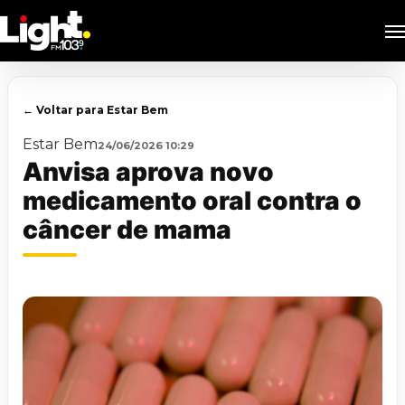
Skip
M
to
main
content
← Voltar para Estar Bem
Estar Bem
24/06/2026 10:29
Anvisa aprova novo
medicamento oral contra o
câncer de mama