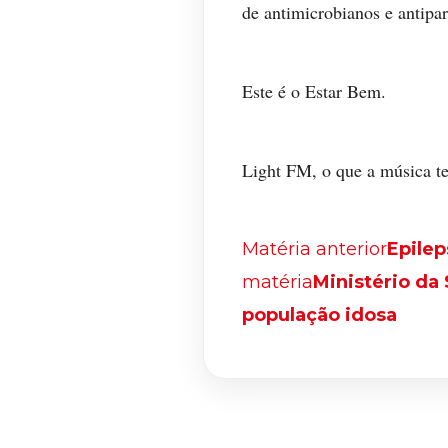
de antimicrobianos e antipar
Este é o Estar Bem.
Light FM, o que a música t
Matéria anterior
Epilep
matéria
Ministério da
população idosa