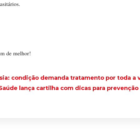
asitários.
em de melhor!
sia: condição demanda tratamento por toda a 
 Saúde lança cartilha com dicas para prevençã