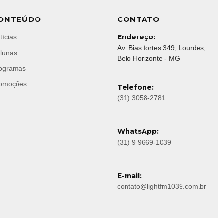
ONTEÚDO
CONTATO
Endereço:
tícias
Av. Bias fortes 349, Lourdes,
lunas
Belo Horizonte - MG
ogramas
omoções
Telefone:
(31) 3058-2781
WhatsApp:
(31) 9 9669-1039
E-mail:
contato@lightfm1039.com.br