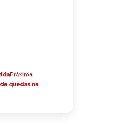
vida
Próxima
o de quedas na