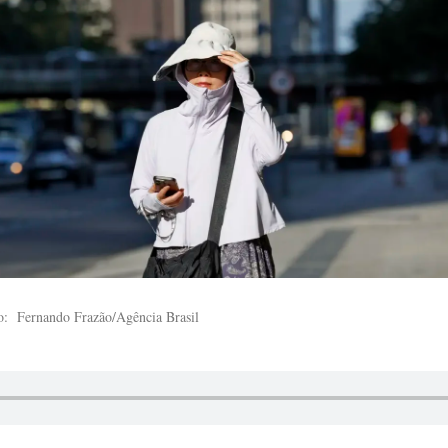
o: Fernando Frazão/Agência Brasil