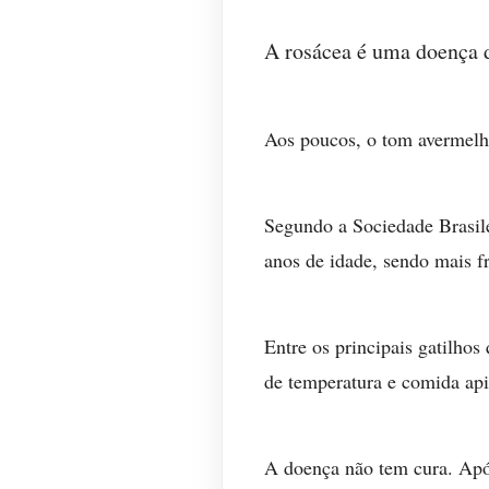
A rosácea é uma doença d
Aos poucos, o tom avermelh
Segundo a Sociedade Brasile
anos de idade, sendo mais f
Entre os principais gatilho
de temperatura e comida ap
A doença não tem cura. Após