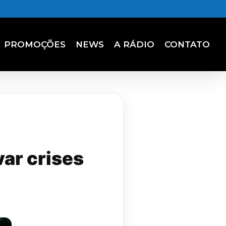
PROMOÇÕES
NEWS
A RÁDIO
CONTATO
ar crises