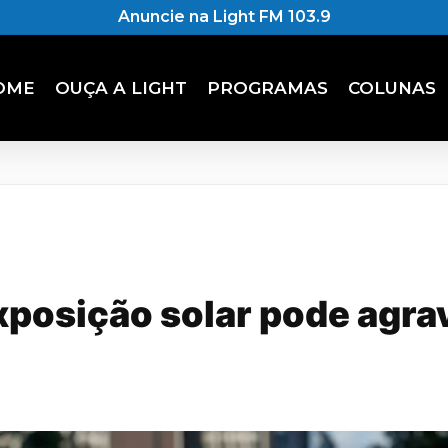
Anuncie na Light FM 103.9
OME
OUÇA A LIGHT
PROGRAMAS
COLUNAS
posição solar pode agrav