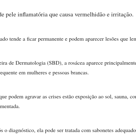
e pele inflamatória que causa vermelhidão e irritação.
ado tende a ficar permanente e podem aparecer lesões que le
ira de Dermatologia (SBD), a rosácea aparece principalment
requente em mulheres e pessoas brancas.
s que podem agravar as crises estão exposição ao sol, sauna, 
imentada.
 o diagnóstico, ela pode ser tratada com sabonetes adequados,