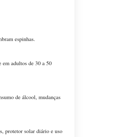
mbram espinhas.
e em adultos de 30 a 50
consumo de álcool, mudanças
 protetor solar diário e uso