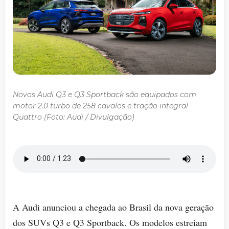
Novos Audi Q3 e Q3 Sportback são equipados com
motor 2.0 turbo de 258 cavalos e tração integral
Quattro (Foto: Audi / Divulgação)
A Audi anunciou a chegada ao Brasil da nova geração
dos SUVs Q3 e Q3 Sportback. Os modelos estreiam