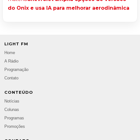
do Onix e usa IA para melhorar aerodinâmica
LIGHT FM
Home
A Rádio
Programação
Contato
CONTEÚDO
Notícias
Colunas
Programas
Promoções