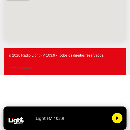
© 2026 Rádio Light FM 103.9 - Todos os direitos reservados.
Termos de Uso
Light FM 103.9