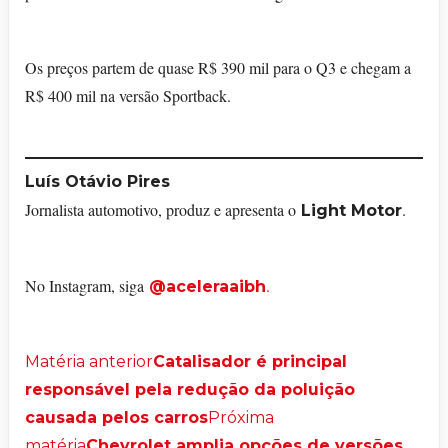
Os preços partem de quase R$ 390 mil para o Q3 e chegam a
R$ 400 mil na versão Sportback.
Luís Otávio Pires
Jornalista automotivo, produz e apresenta o
.
Light Motor
No Instagram, siga
.
@aceleraaibh
Matéria anterior
Catalisador é principal
responsável pela redução da poluição
causada pelos carros
Próxima
matéria
Chevrolet amplia opções de versões