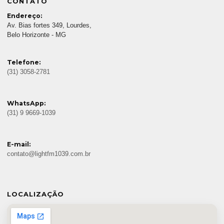
CONTATO
Endereço:
Av. Bias fortes 349, Lourdes,
Belo Horizonte - MG
Telefone:
(31) 3058-2781
WhatsApp:
(31) 9 9669-1039
E-mail:
contato@lightfm1039.com.br
LOCALIZAÇÃO