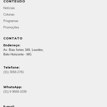
CONTEÚDO
Notícias
Colunas
Programas
Promoções
CONTATO
Endereço:
Av. Bias fortes 349, Lourdes,
Belo Horizonte - MG
Telefone:
(31) 3058-2781
WhatsApp:
(31) 9 9669-1039
E-mail: