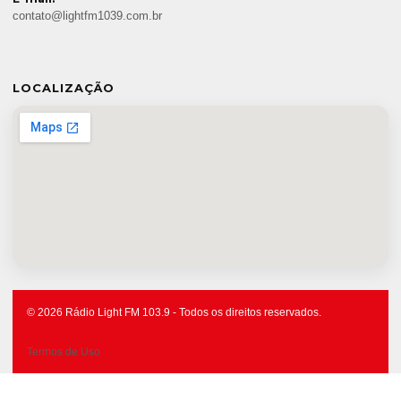
contato@lightfm1039.com.br
LOCALIZAÇÃO
© 2026 Rádio Light FM 103.9 - Todos os direitos reservados.
Termos de Uso