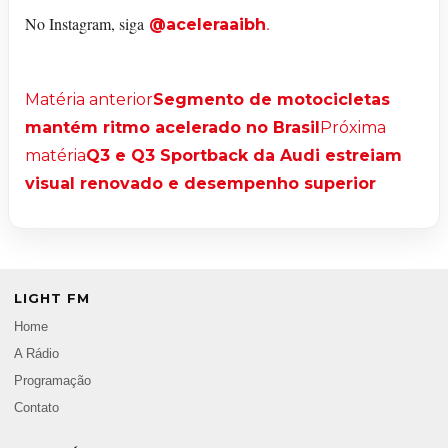
No Instagram, siga
.
@aceleraaibh
Matéria anterior
Segmento de motocicletas
mantém ritmo acelerado no Brasil
Próxima
matéria
Q3 e Q3 Sportback da Audi estreiam
visual renovado e desempenho superior
LIGHT FM
Home
A Rádio
Programação
Contato