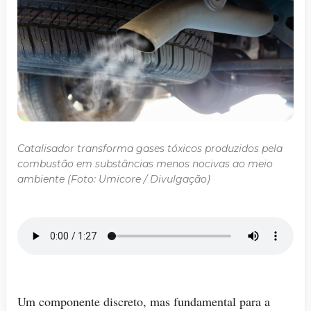
Catalisador transforma gases tóxicos produzidos pela
combustão em substâncias menos nocivas ao meio
ambiente (Foto: Umicore / Divulgação)
Um componente discreto, mas fundamental para a