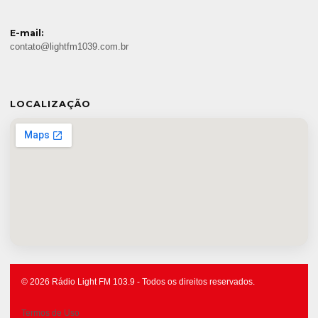
E-mail:
contato@lightfm1039.com.br
LOCALIZAÇÃO
© 2026 Rádio Light FM 103.9 - Todos os direitos reservados.
Termos de Uso