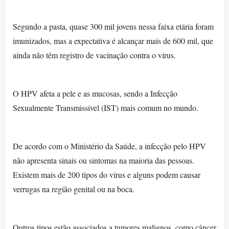
Segundo a pasta, quase 300 mil jovens nessa faixa etária foram
imunizados, mas a expectativa é alcançar mais de 600 mil, que
ainda não têm registro de vacinação contra o vírus.
O HPV afeta a pele e as mucosas, sendo a Infecção
Sexualmente Transmissível (IST) mais comum no mundo.
De acordo com o Ministério da Saúde, a infecção pelo HPV
não apresenta sinais ou sintomas na maioria das pessoas.
Existem mais de 200 tipos do vírus e alguns podem causar
verrugas na região genital ou na boca.
Outros tipos estão associados a tumores malignos, como câncer