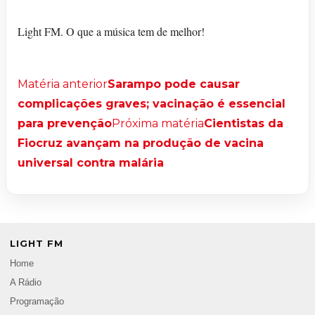
Light FM. O que a música tem de melhor!
Matéria anterior
Sarampo pode causar
complicações graves; vacinação é essencial
para prevenção
Próxima matéria
Cientistas da
Fiocruz avançam na produção de vacina
universal contra malária
LIGHT FM
Home
A Rádio
Programação