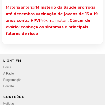
Matéria anterior
Ministério da Saúde prorroga
até dezembro vacinação de jovens de 15 a 19
anos contra HPV
Próxima matéria
Câncer de
ovário: conheça os sintomas e principais
fatores de risco
LIGHT FM
Home
A Rádio
Programação
Contato
CONTEÚDO
Notícias