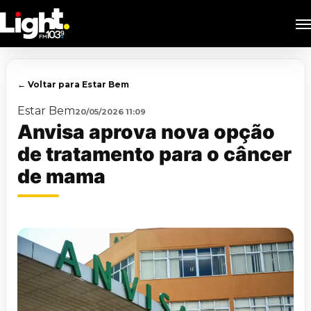
Skip
M
to
main
content
← Voltar para Estar Bem
Estar Bem
20/05/2026 11:09
Anvisa aprova nova opção
de tratamento para o câncer
de mama