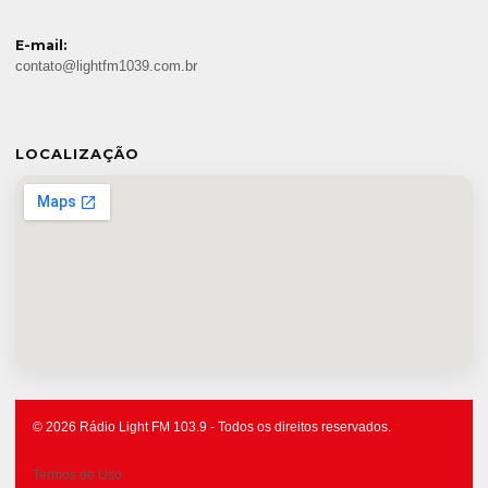
E-mail:
contato@lightfm1039.com.br
LOCALIZAÇÃO
© 2026 Rádio Light FM 103.9 - Todos os direitos reservados.
Termos de Uso