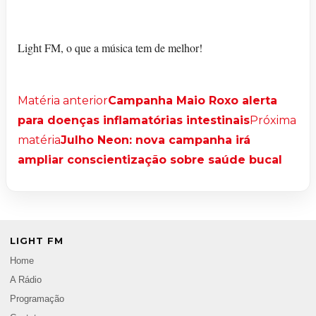
Light FM, o que a música tem de melhor!
Matéria anterior
Campanha Maio Roxo alerta
para doenças inflamatórias intestinais
Próxima
matéria
Julho Neon: nova campanha irá
ampliar conscientização sobre saúde bucal
LIGHT FM
Home
A Rádio
Programação