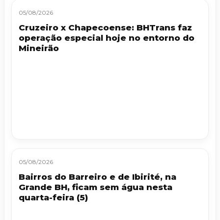
05/08/2026
Cruzeiro x Chapecoense: BHTrans faz
operação especial hoje no entorno do
Mineirão
05/08/2026
Bairros do Barreiro e de Ibirité, na
Grande BH, ficam sem água nesta
quarta-feira (5)