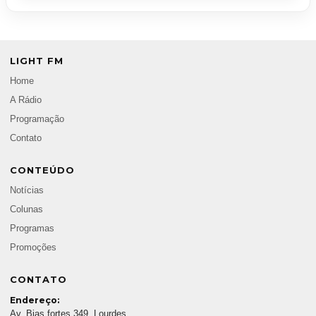
LIGHT FM
Home
A Rádio
Programação
Contato
CONTEÚDO
Notícias
Colunas
Programas
Promoções
CONTATO
Endereço:
Av. Bias fortes 349, Lourdes,