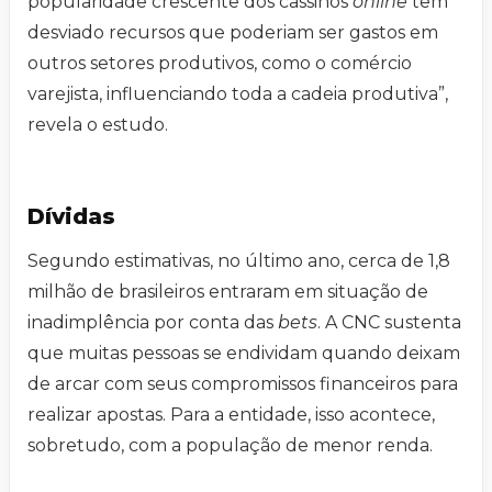
popularidade crescente dos cassinos
online
tem
desviado recursos que poderiam ser gastos em
outros setores produtivos, como o comércio
varejista, influenciando toda a cadeia produtiva”,
revela o estudo.
Dívidas
Segundo estimativas, no último ano, cerca de 1,8
milhão de brasileiros entraram em situação de
inadimplência por conta das
bets
. A CNC sustenta
que muitas pessoas se endividam quando deixam
de arcar com seus compromissos financeiros para
realizar apostas. Para a entidade, isso acontece,
sobretudo, com a população de menor renda.