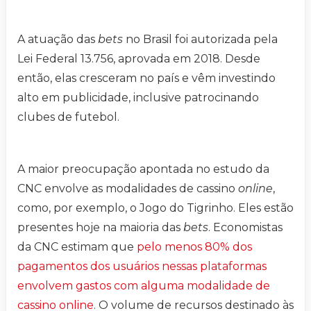
A atuação das
bets
no Brasil foi autorizada pela
Lei Federal 13.756, aprovada em 2018. Desde
então, elas cresceram no país e vêm investindo
alto em publicidade, inclusive patrocinando
clubes de futebol.
A maior preocupação apontada no estudo da
CNC envolve as modalidades de cassino
online
,
como, por exemplo, o Jogo do Tigrinho. Eles estão
presentes hoje na maioria das
bets
. Economistas
da CNC estimam que
pelo menos 80% dos
pagamentos dos usuários nessas plataformas
envolvem gastos com alguma modalidade de
cassino online
. O volume de recursos destinado às