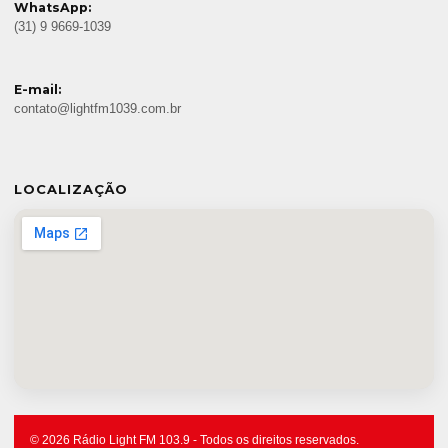
WhatsApp:
(31) 9 9669-1039
E-mail:
contato@lightfm1039.com.br
LOCALIZAÇÃO
© 2026 Rádio Light FM 103.9 - Todos os direitos reservados.