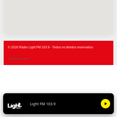
© 2026 Rádio Light FM 103.9 - Todos os direitos reservados.
Termos de Uso
Light FM 103.9