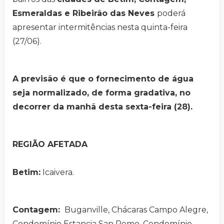
Esmeraldas e Ribeirão das Neves
poderá
apresentar intermitências nesta quinta-feira
(27/06).
A previsão é que o fornecimento de água
seja normalizado, de forma gradativa, no
decorrer da manhã desta sexta-feira (28).
REGIÃO AFETADA
Betim:
Icaivera.
Contagem:
Buganville, Chácaras Campo Alegre,
Condomínio Estancia San Remo, Condomínio