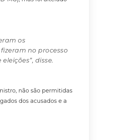
 eram os
E fizeram no processo
eleições”, disse.
istro, não são permitidas
vogados dos acusados e a