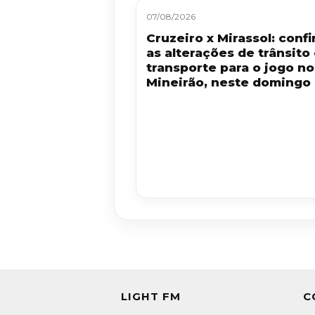
07/08/2026
Cruzeiro x Mirassol: confi
as alterações de trânsito
transporte para o jogo no
Mineirão, neste domingo 
LIGHT FM
C