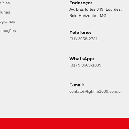
Endereço:
tícias
Av. Bias fortes 349, Lourdes,
lunas
Belo Horizonte - MG
ogramas
omoções
Telefone:
(31) 3058-2781
WhatsApp:
(31) 9 9669-1039
E-mail:
contato@lightfm1039.com.br