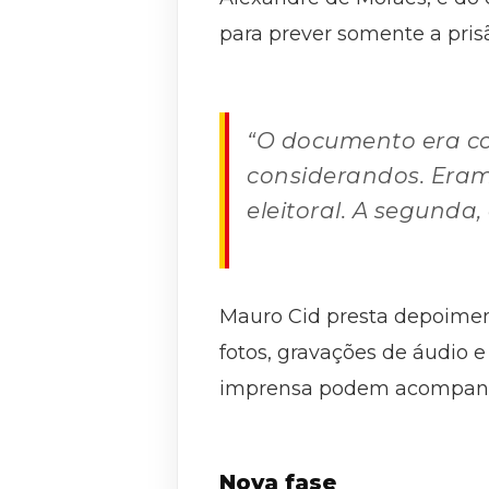
para prever somente a pris
“O documento era co
considerandos. Eram 
eleitoral. A segunda,
Mauro Cid presta depoiment
fotos, gravações de áudio 
imprensa podem acompanh
Nova fase