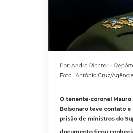
Por: Andre Richter – Repórt
Foto: Antônio Cruz/Agência
O tenente-coronel Mauro C
Bolsonaro teve contato e 
prisão de ministros do Su
documento ficou conheci