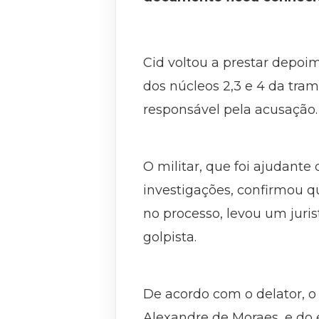
Cid voltou a prestar depoi
dos núcleos 2,3 e 4 da tram
responsável pela acusação
O militar, que foi ajudante
investigações, confirmou qu
no processo, levou um jur
golpista.
De acordo com o delator, o
Alexandre de Moraes, e do 