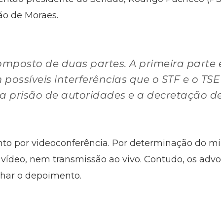
ão de Moraes.
mposto de duas partes. A primeira parte
possíveis interferências que o STF e o TS
 a prisão de autoridades e a decretação de 
o por videoconferência. Por determinação do min
e vídeo, nem transmissão ao vivo. Contudo, os ad
ar o depoimento.