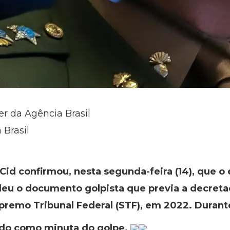
er da Agência Brasil
 Brasil
id confirmou, nesta segunda-feira (14), que o 
leu o documento golpista que previa a decreta
premo Tribunal Federal (STF), em 2022. Durante
do como minuta do golpe.