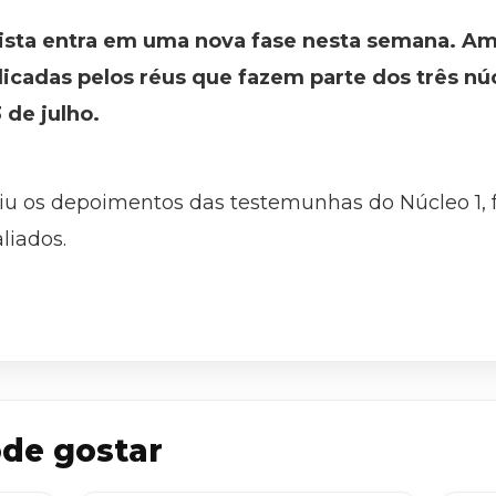
ista entra em uma nova fase nesta semana. Am
icadas pelos réus que fazem parte dos três n
 de julho.
iu os depoimentos das testemunhas do Núcleo 1, 
liados.
de gostar