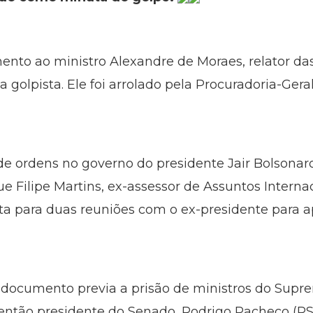
mento ao ministro Alexandre de Moraes, relator d
a golpista. Ele foi arrolado pela Procuradoria-Gera
.
 de ordens no governo do presidente Jair Bolsonaro
e Filipe Martins, ex-assessor de Assuntos Interna
ista para duas reuniões com o ex-presidente para
 documento previa a prisão de ministros do Supre
então presidente do Senado, Rodrigo Pacheco (PS