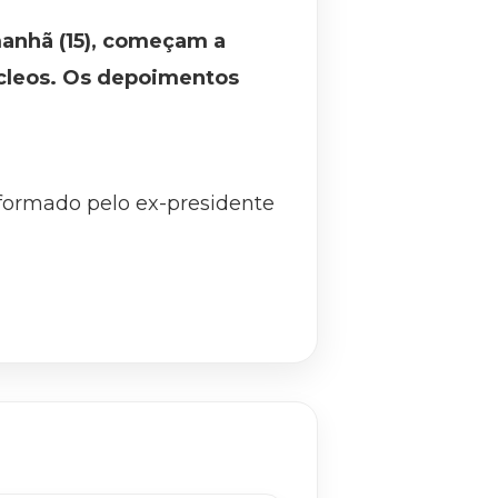
anhã (15), começam a
úcleos. Os depoimentos
formado pelo ex-presidente