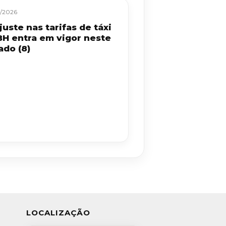
/2026
uste nas tarifas de táxi
BH entra em vigor neste
ado (8)
LOCALIZAÇÃO