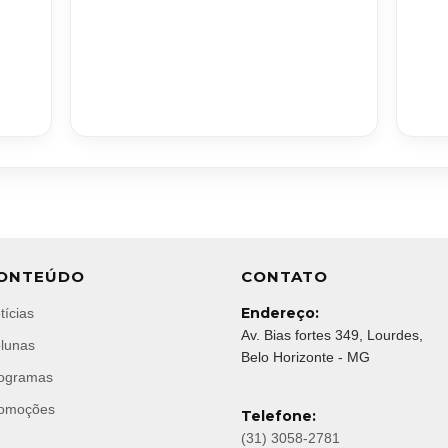
ONTEÚDO
CONTATO
Endereço:
tícias
Av. Bias fortes 349, Lourdes,
lunas
Belo Horizonte - MG
ogramas
omoções
Telefone:
(31) 3058-2781