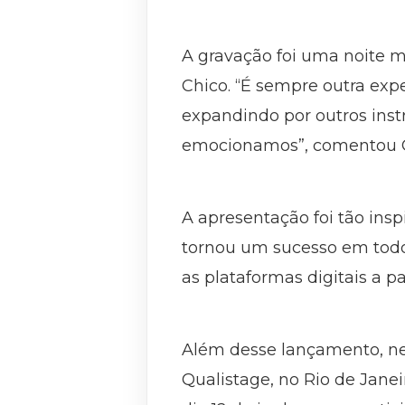
A gravação foi uma noite m
Chico. “É sempre outra ex
expandindo por outros inst
emocionamos”, comentou 
A apresentação foi tão insp
tornou um sucesso em todo 
as plataformas digitais a p
Além desse lançamento, ne
Qualistage, no Rio de Jane