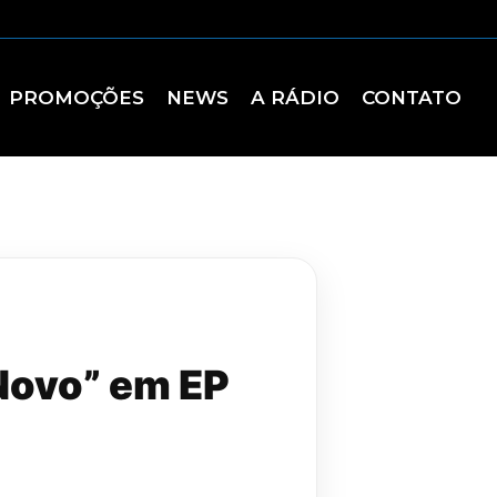
PROMOÇÕES
NEWS
A RÁDIO
CONTATO
 Novo” em EP