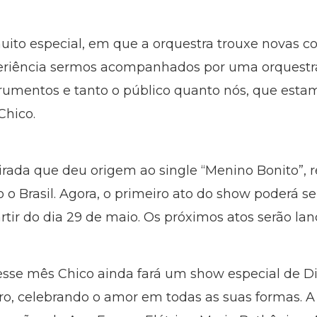
uito especial, em que a orquestra trouxe novas c
periência sermos acompanhados por uma orquestra
rumentos e tanto o público quanto nós, que estam
Chico.
irada que deu origem ao single “Menino Bonito”, re
o Brasil. Agora, o primeiro ato do show poderá se
artir do dia 29 de maio. Os próximos atos serão lan
sse mês Chico ainda fará um show especial de 
iro, celebrando o amor em todas as suas formas. 