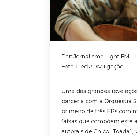
Por: Jornalismo Light FM
Foto: Deck/Divulgação
Uma das grandes revelações
parceria com a Orquestra Se
primeiro de três EPs com 
faixas que compõem este a
autorais de Chico “Toada”, “