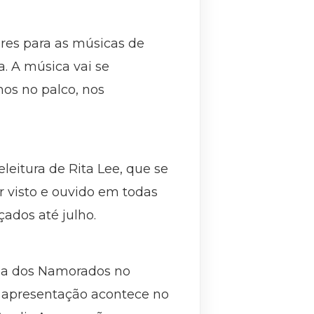
ores para as músicas de
. A música vai se
os no palco, nos
leitura de Rita Lee, que se
r visto e ouvido em todas
çados até julho.
Dia dos Namorados no
A apresentação acontece no