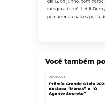
dia 12 de junho, com parti
integra a turnê “Let It Bur
percorrendo palcos por todo
Você também po
05/08/2026
Prêmio Grande Otelo 202
destaca “Manas” e “O
Agente Secreto”