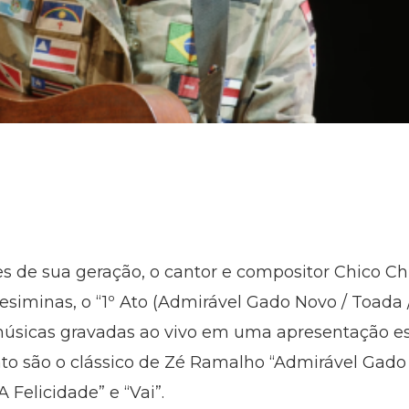
 de sua geração, o cantor e compositor Chico Ch
siminas, o “1º Ato (Admirável Gado Novo / Toada / 
músicas gravadas ao vivo em uma apresentação es
to são o clássico de Zé Ramalho “Admirável Gado
A Felicidade” e “Vai”.