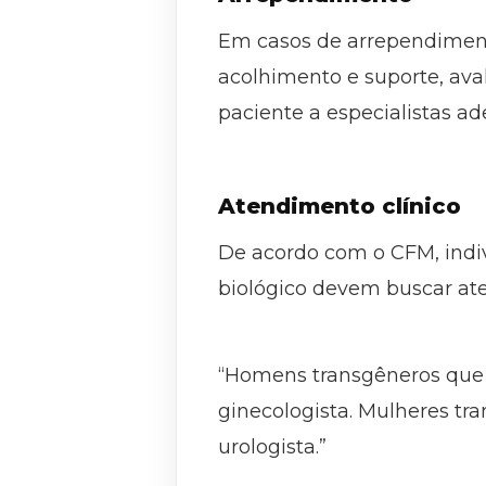
Em casos de arrependiment
acolhimento e suporte, ava
paciente a especialistas a
Atendimento clínico
De acordo com o CFM, indi
biológico devem buscar ate
“Homens transgêneros que
ginecologista. Mulheres t
urologista.”