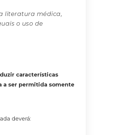
a literatura médica,
uais o uso de
uzir características
a a ser permitida somente
ada deverá: