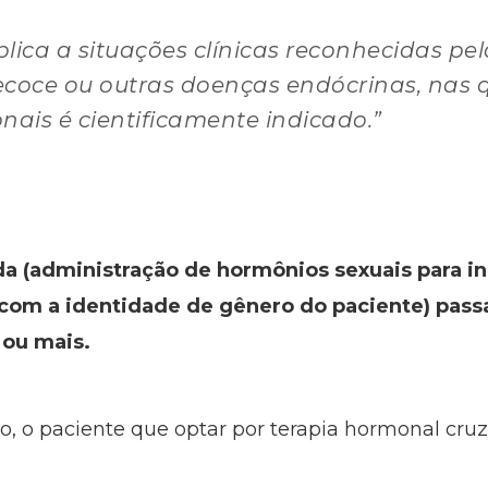
lica a situações clínicas reconhecidas pel
oce ou outras doenças endócrinas, nas q
ais é cientificamente indicado.”
a (administração de hormônios sexuais para ind
com a identidade de gênero do paciente) pass
 ou mais.
, o paciente que optar por terapia hormonal cruz