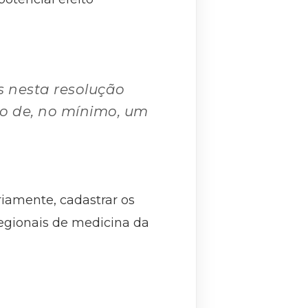
s nesta resolução
o de, no mínimo, um
riamente, cadastrar os
regionais de medicina da