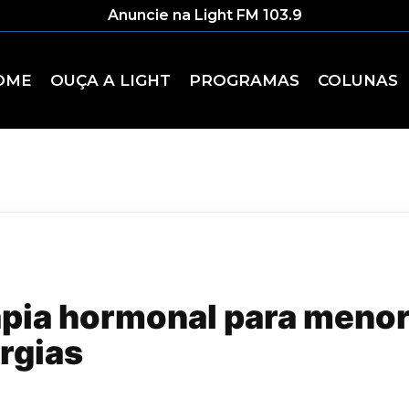
Anuncie na Light FM 103.9
OME
OUÇA A LIGHT
PROGRAMAS
COLUNAS
pia hormonal para menor
urgias