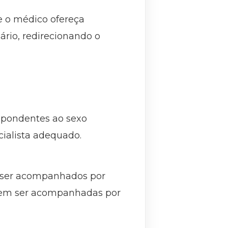
e o médico ofereça
ário, redirecionando o
spondentes ao sexo
cialista adequado.
 ser acompanhados por
evem ser acompanhadas por