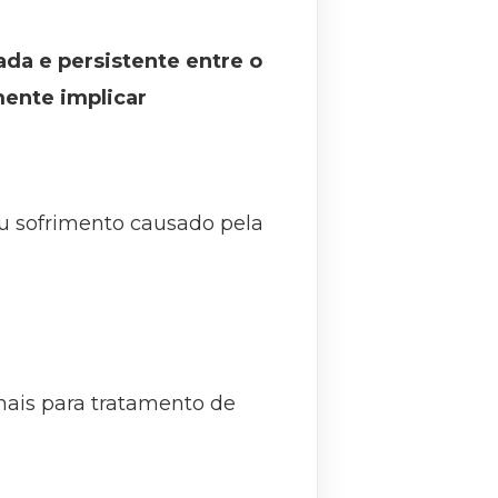
da e persistente entre o
mente implicar
ou sofrimento causado pela
nais para tratamento de