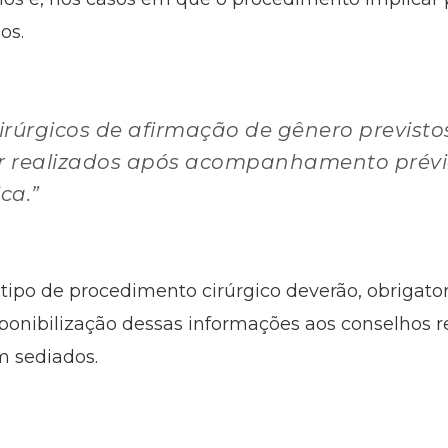
os.
rúrgicos de afirmação de gênero previsto
r realizados após acompanhamento prévi
ca.”
 tipo de procedimento cirúrgico deverão, obrigato
sponibilização dessas informações aos conselhos 
m sediados.