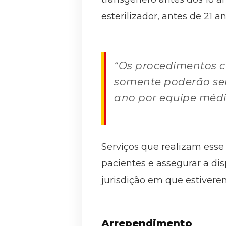
esterilizador, antes de 21 an
“Os procedimentos ci
somente poderão se
ano por equipe médi
Serviços que realizam esse
pacientes e assegurar a di
jurisdição em que estivere
Arrependimento