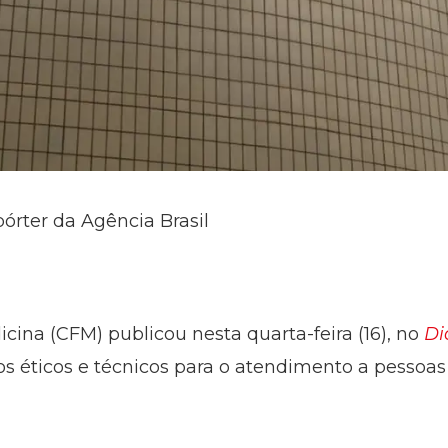
pórter da Agência Brasil
cina (CFM) publicou nesta quarta-feira (16), no
Di
rios éticos e técnicos para o atendimento a pesso