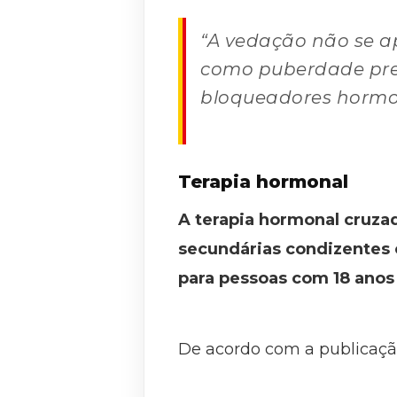
“A vedação não se ap
como puberdade prec
bloqueadores hormon
Terapia hormonal
A terapia hormonal cruzad
secundárias condizentes 
para pessoas com 18 anos
De acordo com a publicação