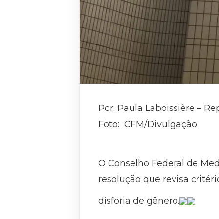
Por: Paula Laboissière – Re
Foto: CFM/Divulgação
O Conselho Federal de Medi
resolução que revisa crité
disforia de gênero.