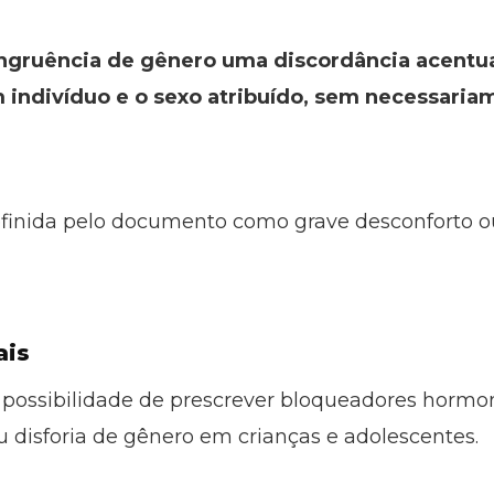
ngruência de gênero uma discordância acentua
 indivíduo e o sexo atribuído, sem necessaria
definida pelo documento como grave desconforto 
ais
 possibilidade de prescrever bloqueadores hormo
 disforia de gênero em crianças e adolescentes.