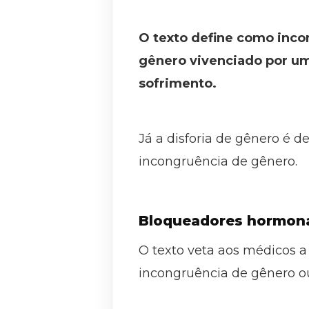
O texto define como inco
gênero vivenciado por um
sofrimento.
Já a disforia de gênero é 
incongruência de gênero.
Bloqueadores hormon
O texto veta aos médicos a
incongruência de gênero ou