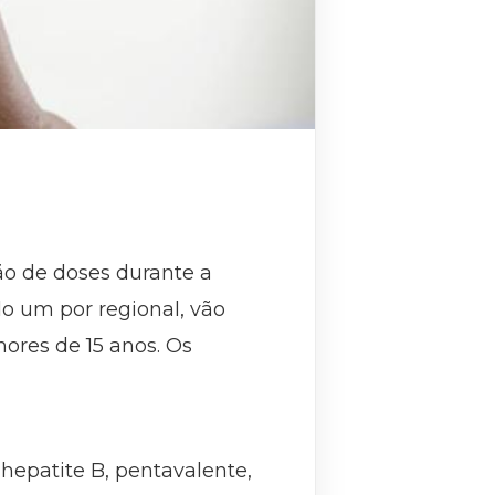
ão de doses durante a
o um por regional, vão
nores de 15 anos. Os
hepatite B, pentavalente,