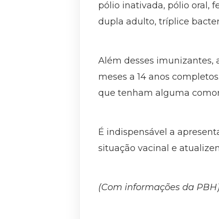
pólio inativada, pólio oral,
dupla adulto, tríplice bacte
Além desses imunizantes, a
meses a 14 anos completos. 
que tenham alguma comor
É indispensável a apresent
situação vacinal e atualize
(Com informações da PBH