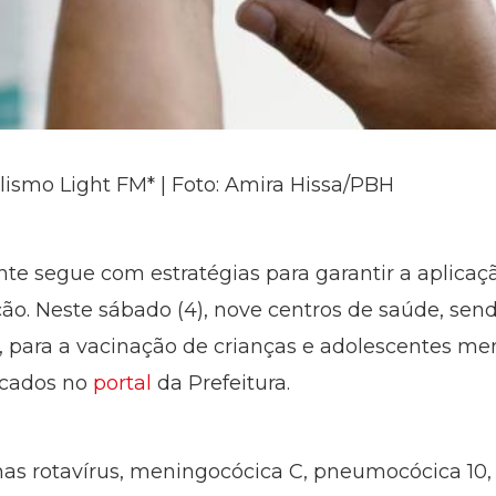
lismo Light FM* | Foto: Amira Hissa/PBH
nte segue com estratégias para garantir a aplicaç
. Neste sábado (4), nove centros de saúde, send
h, para a vacinação de crianças e adolescentes me
icados no
portal
da Prefeitura.
nas rotavírus, meningocócica C, pneumocócica 10, 