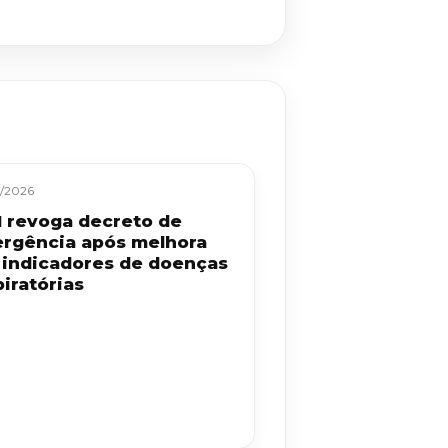
/2026
 revoga decreto de
rgência após melhora
 indicadores de doenças
iratórias