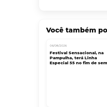
Você também po
06/08/2026
Festival Sensacional, na
Pampulha, terá Linha
Especial 55 no fim de se