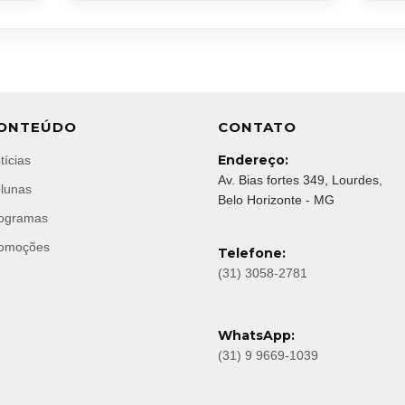
ONTEÚDO
CONTATO
Endereço:
tícias
Av. Bias fortes 349, Lourdes,
lunas
Belo Horizonte - MG
ogramas
omoções
Telefone:
(31) 3058-2781
WhatsApp:
(31) 9 9669-1039