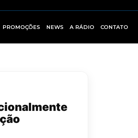
PROMOÇÕES
NEWS
A RÁDIO
CONTATO
pcionalmente
ação