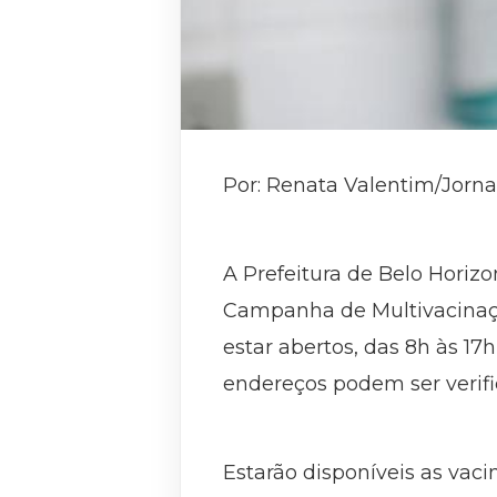
Por: Renata Valentim/Jorna
A Prefeitura de Belo Horizo
Campanha de Multivacinação
estar abertos, das 8h às 17
endereços podem ser verif
Estarão disponíveis as vaci