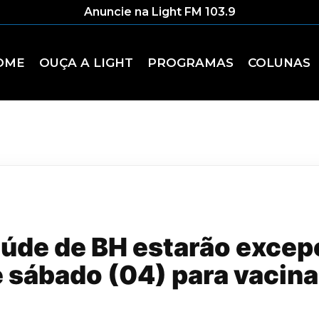
Anuncie na Light FM 103.9
OME
OUÇA A LIGHT
PROGRAMAS
COLUNAS
aúde de BH estarão exce
 sábado (04) para vacin