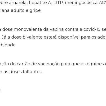
 febre amarela, hepatite A, DTP, meningocócica ACWY
riana adulto e gripe.
 dose monovalente da vacina contra a covid-19 se
Já a dose bivalente estará disponível para os ado
bidade.
ação do cartão de vacinação para que as equipes
m as doses faltantes.
)