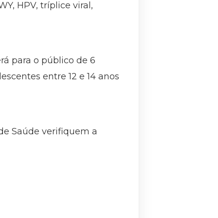
, HPV, tríplice viral,
rá para o público de 6
lescentes entre 12 e 14 anos
 de Saúde verifiquem a