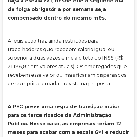
faça a escala 6×1, desde que o segundo dia
de folga obrigatória por semana seja
compensado dentro do mesmo mês.
A legislação traz ainda restrições para
trabalhadores que recebem salário igual ou
superior a duas vezes e meia o teto do INSS (R$
21.188,87 em valores atuais). Os empregados que
recebem esse valor ou mais ficariam dispensados
de cumprir a jornada prevista na proposta.
A PEC prevê uma regra de transição maior
para os terceirizados da Administração
Pública. Nesse caso, as empresas teriam 12
meses para acabar com a escala 6×1 e reduzir