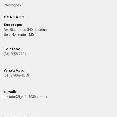
Promoções
CONTATO
Endereço:
Av. Bias fortes 349, Lourdes,
Belo Horizonte - MG
Telefone:
(31) 3058-2781
WhatsApp:
(31) 9 9669-1039
E-mail:
contato@lightfm1039.com.br