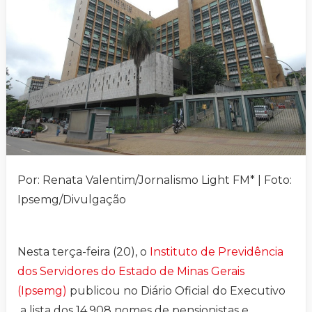
Por: Renata Valentim/Jornalismo Light FM* | Foto:
Ipsemg/Divulgação
Nesta terça-feira (20), o
Instituto de Previdência
dos Servidores do Estado de Minas Gerais
(Ipsemg)
publicou no Diário Oficial do Executivo
a lista dos 14.908 nomes de pensionistas e