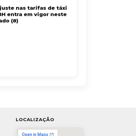
uste nas tarifas de táxi
BH entra em vigor neste
ado (8)
LOCALIZAÇÃO