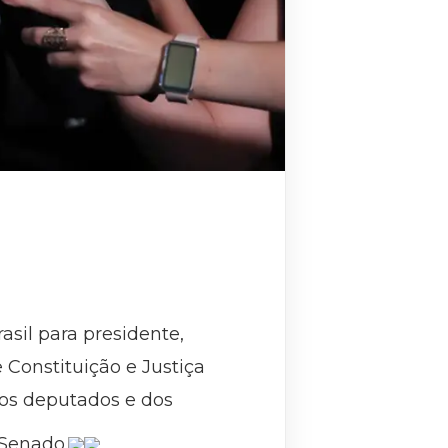
sil para presidente,
e Constituição e Justiça
os deputados e dos
 Senado.