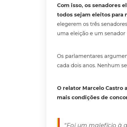
Com isso, os senadores el
todos sejam eleitos para
elegerem os três senadore
uma eleição e um senador n
Os parlamentares argument
cada dois anos. Nenhum sen
O relator Marcelo Castro
mais condições de concorr
“Foi um malefício à 