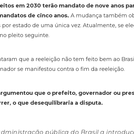
eitos em 2030 terão mandato de nove anos para
 mandatos de cinco anos.
A mudança também obri
s por estado de uma única vez. Atualmente, se e
o pleito seguinte.
aram que a reeleição não tem feito bem ao Brasi
ador se manifestou contra o fim da reeleição.
 argumentou que o prefeito, governador ou pre
er, o que desequilibraria a disputa.
administração pública do Brasil a introduç