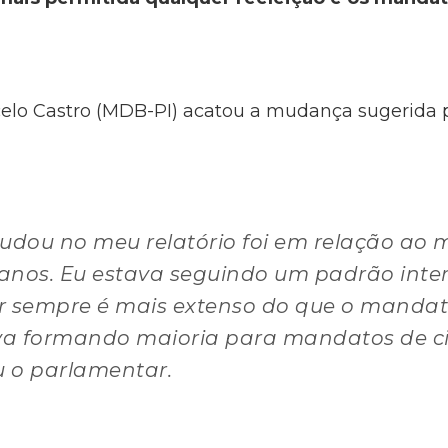
arcelo Castro (MDB-PI) acatou a mudança sugerida
mudou no meu relatório foi em relação ao
anos. Eu estava seguindo um padrão inter
 sempre é mais extenso do que o mandat
ava formando maioria para mandatos de c
ou o parlamentar.