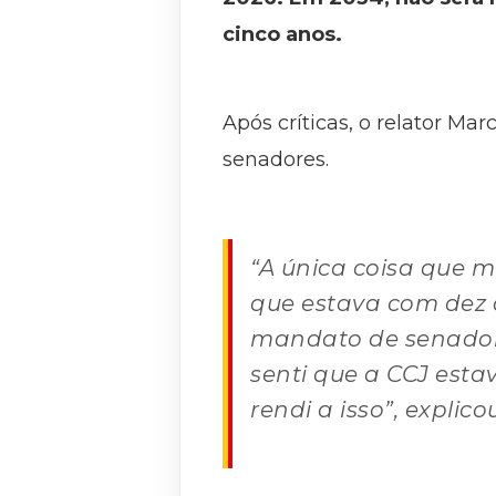
cinco anos.
Após críticas, o relator M
senadores.
“A única coisa que 
que estava com dez 
mandato de senador
senti que a CCJ est
rendi a isso”, explic