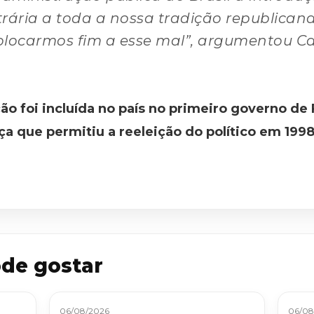
ária a toda a nossa tradição republicana
olocarmos fim a esse mal”, argumentou Ca
ção foi incluída no país no primeiro governo d
a que permitiu a reeleição do político em 1998
de gostar
06/08/2026
06/08