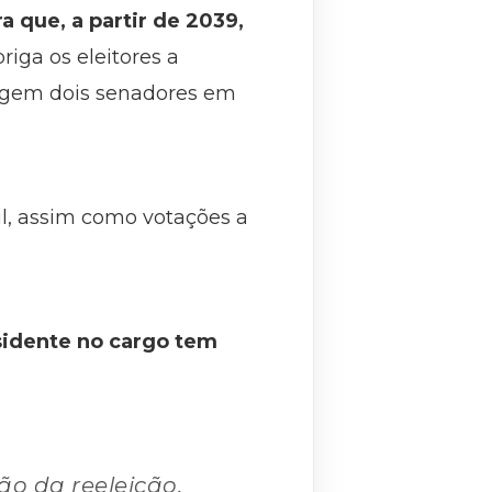
 que, a partir de 2039,
ga os eleitores a
legem dois senadores em
l, assim como votações a
sidente no cargo tem
ão da reeleição,