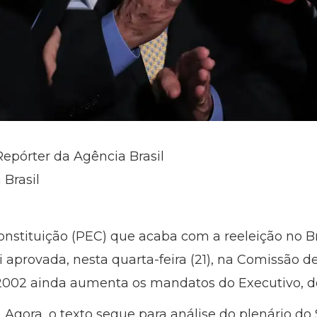
Repórter da Agência Brasil
 Brasil
stituição (PEC) que acaba com a reeleição no Bra
i aprovada, nesta quarta-feira (21), na Comissão d
/2002 ainda aumenta os mandatos do Executivo, d
 Agora, o texto segue para análise do plenário do