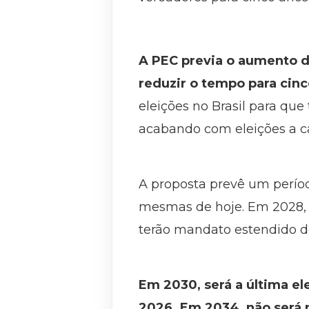
A PEC previa o aumento d
reduzir o tempo para cinc
eleições no Brasil para que
acabando com eleições a ca
A proposta prevê um períod
mesmas de hoje. Em 2028, o
terão mandato estendido de
Em 2030, será a última el
2026. Em 2034, não será 