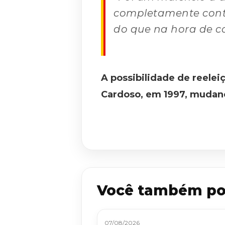
completamente contr
do que na hora de c
A possibilidade de reelei
Cardoso, em 1997, mudanç
Você também po
07/08/2026