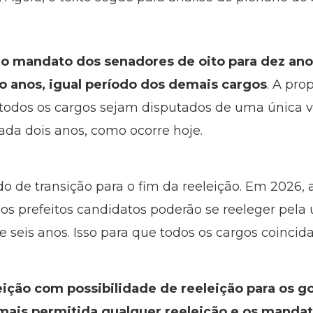
o mandato dos senadores de oito para dez ano
o anos, igual período dos demais cargos
. A pro
 todos os cargos sejam disputados de uma única ve
da dois anos, como ocorre hoje.
o de transição para o fim da reeleição. Em 2026, 
s prefeitos candidatos poderão se reeleger pela 
 seis anos. Isso para que todos os cargos coincid
eição com possibilidade de reeleição para os 
mais permitida qualquer reeleição e os mandat