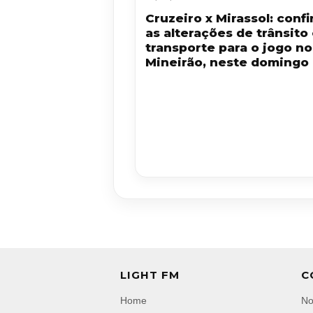
Cruzeiro x Mirassol: confi
as alterações de trânsito
transporte para o jogo no
Mineirão, neste domingo 
LIGHT FM
C
Home
No