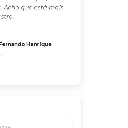
. Acho que está mais
stro.
e Fernando Henrique
.
/2026