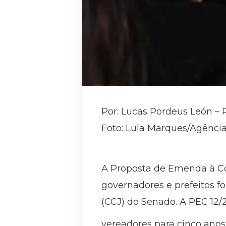
Por: Lucas Pordeus León – 
Foto: Lula Marques/Agência
A Proposta de Emenda à Con
governadores e prefeitos fo
(CCJ) do Senado. A PEC 12
vereadores para cinco anos.