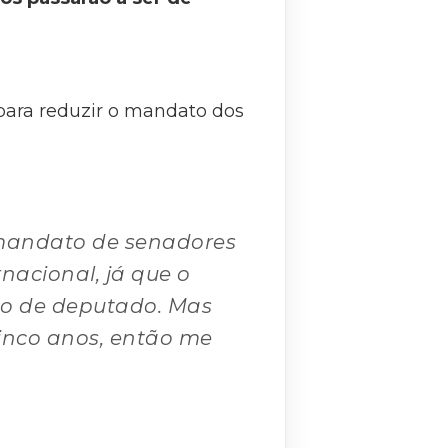
 para reduzir o mandato dos
 mandato de senadores
nacional, já que o
o de deputado. Mas
inco anos, então me