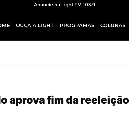
Anuncie na Light FM 103.9
OME
OUÇA A LIGHT
PROGRAMAS
COLUNAS
 aprova fim da reeleição