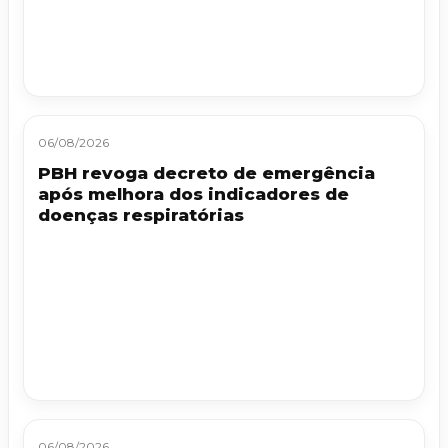
06/08/2026
PBH revoga decreto de emergência
após melhora dos indicadores de
doenças respiratórias
06/08/2026