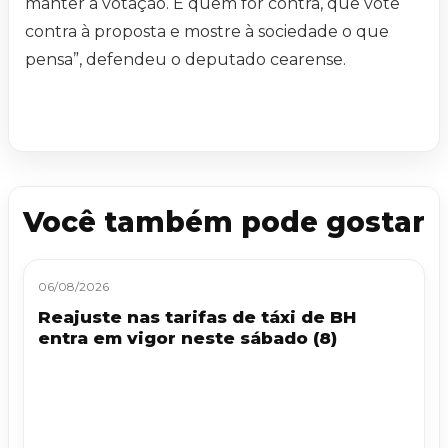
manter a votação. E quem for contra, que vote
contra à proposta e mostre à sociedade o que
pensa”, defendeu o deputado cearense.
Você também pode gostar
06/08/2026
Reajuste nas tarifas de táxi de BH
entra em vigor neste sábado (8)