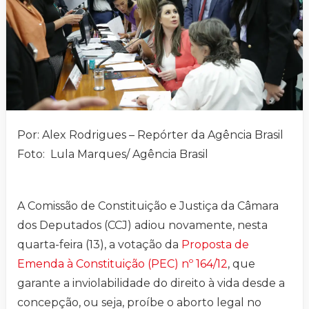
Por: Alex Rodrigues – Repórter da Agência Brasil
Foto: Lula Marques/ Agência Brasil
A Comissão de Constituição e Justiça da Câmara
dos Deputados (CCJ) adiou novamente, nesta
quarta-feira (13), a votação da
Proposta de
Emenda à Constituição (PEC) nº 164/12
, que
garante a inviolabilidade do direito à vida desde a
concepção, ou seja, proíbe o aborto legal no